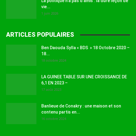
La politique n’a pas d’amis : la dure leçon de
vie...
1 juin 2026
ARTICLES POPULAIRES
Ben Daouda Sylla « BDS » 18 Octobre 2020 –
18...
18 octobre 2024
LA GUINEE TABLE SUR UNE CROISSANCE DE
6,1 EN 2023 –
17 août 2023
Banlieue de Conakry : une maison et son
contenu partis en...
16 octobre 2024