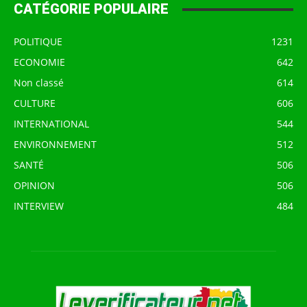
CATÉGORIE POPULAIRE
POLITIQUE
1231
ECONOMIE
642
Non classé
614
CULTURE
606
INTERNATIONAL
544
ENVIRONNEMENT
512
SANTÉ
506
OPINION
506
INTERVIEW
484