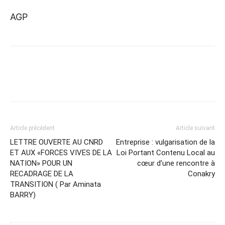
AGP
Article précédent
Article suivant
LETTRE OUVERTE AU CNRD
Entreprise : vulgarisation de la
ET AUX «FORCES VIVES DE LA
Loi Portant Contenu Local au
NATION» POUR UN
cœur d’une rencontre à
RECADRAGE DE LA
Conakry
TRANSITION ( Par Aminata
BARRY)