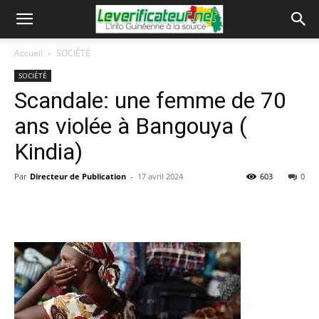
Accueil
SOCIÉTÉ
SOCIÉTÉ
Scandale: une femme de 70
ans violée à Bangouya (
Kindia)
Par
Directeur de Publication
-
17 avril 2024
603
0