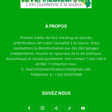
À PROPOS
Premier média de fact-checking en Guinée,
LeVérificateur.net traite l'actualité à la source. Nous
combattons la désinformation par des décryptages
indépendants, neutres et rigoureux de la vie politique,
économique et sociale guinéenne. Une rumeur ? Une info à
vérifier ? Contactez-nous.
E- mail:infosleverificateur224@gmail.com
Téléphone 📱: +224 623476948
SUIVEZ NOUS