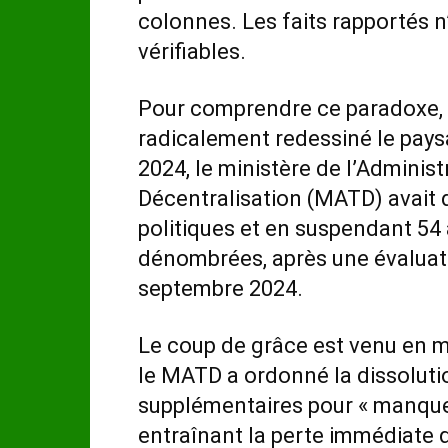
colonnes. Les faits rapportés 
vérifiables.
Pour comprendre ce paradoxe, i
radicalement redessiné le pays
2024, le ministère de l’Administr
Décentralisation (MATD) avait d
politiques et en suspendant 54 
dénombrées, après une évaluat
septembre 2024.
Le coup de grâce est venu en ma
le MATD a ordonné la dissolutio
supplémentaires pour « manque
entraînant la perte immédiate d