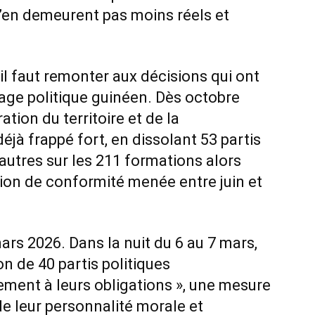
n’en demeurent pas moins réels et
l faut remonter aux décisions qui ont
age politique guinéen. Dès octobre
ation du territoire et de la
éjà frappé fort, en dissolant 53 partis
autres sur les 211 formations alors
ion de conformité menée entre juin et
rs 2026. Dans la nuit du 6 au 7 mars,
n de 40 partis politiques
ment à leurs obligations », une mesure
e leur personnalité morale et