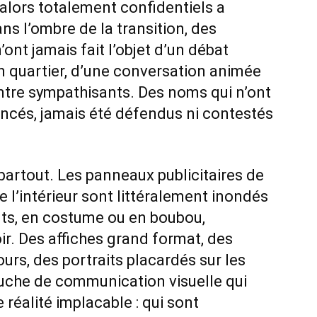
alors totalement confidentiels a
s l’ombre de la transition, des
nt jamais fait l’objet d’un débat
n quartier, d’une conversation animée
ntre sympathisants. Des noms qui n’ont
oncés, jamais été défendus ni contestés
 partout. Les panneaux publicitaires de
e l’intérieur sont littéralement inondés
nts, en costume ou en boubou,
r. Des affiches grand format, des
rs, des portraits placardés sur les
auche de communication visuelle qui
réalité implacable : qui sont