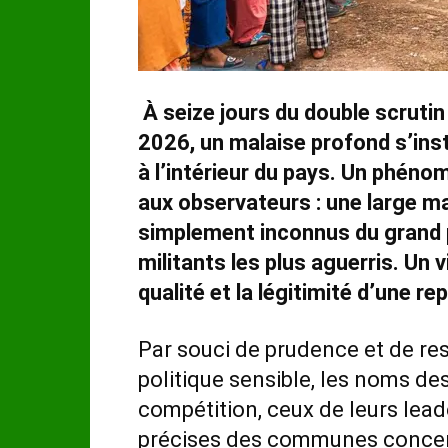
À seize jours du double scrutin
2026, un malaise profond s’ins
à l’intérieur du pays. Un phéno
aux observateurs : une large ma
simplement inconnus du grand p
militants les plus aguerris. Un v
qualité et la légitimité d’une r
Par souci de prudence et de r
politique sensible, les noms d
compétition, ceux de leurs lead
précises des communes concern