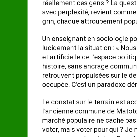
réellement ces gens ? La quest
avec perplexité, revient comme
grin, chaque attroupement popul
Un enseignant en sociologie pol
lucidement la situation : « Nou
et artificielle de l’espace poli
histoire, sans ancrage communau
retrouvent propulsées sur le de
occupée. C’est un paradoxe dé
Le constat sur le terrain est 
l’ancienne commune de Matoto
marché populaire ne cache pas sa
voter, mais voter pour qui ? Je