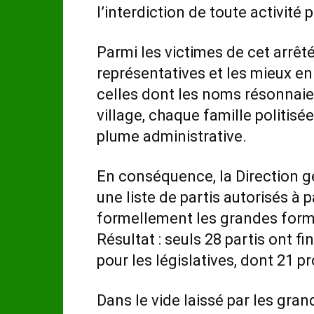
l’interdiction de toute activité p
Parmi les victimes de cet arrêté
représentatives et les mieux e
celles dont les noms résonnaie
village, chaque famille politisé
plume administrative.
En conséquence, la Direction g
une liste de partis autorisés à p
formellement les grandes forma
Résultat : seuls 28 partis ont 
pour les législatives, dont 21 
Dans le vide laissé par les gra