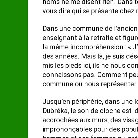
noms ne me disent rien. Dans t
vous dire qui se présente chez 
Dans une commune de l’ancie
enseignant à la retraite et fig
la même incompréhension : « J’a
des années. Mais là, je suis dé
mis les pieds ici, ils ne nous c
connaissons pas. Comment peut-
commune ou nous représenter à
Jusqu’en périphérie, dans une l
Dubréka, le son de cloche est i
accrochées aux murs, des visa
imprononçables pour des popula