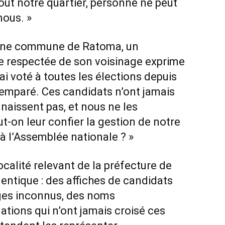
out notre quartier, personne ne peut
nous. »
nne commune de Ratoma, un
ure respectée de son voisinage exprime
i voté à toutes les élections depuis
semparé. Ces candidats n’ont jamais
onnaissent pas, et nous ne les
on leur confier la gestion de notre
 l’Assemblée nationale ? »
ocalité relevant de la préfecture de
dentique : des affiches de candidats
ges inconnus, des noms
tions qui n’ont jamais croisé ces