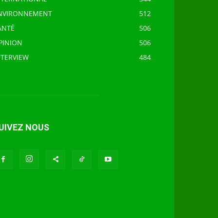
NVIRONNEMENT
512
ANTÉ
506
PINION
506
NTERVIEW
484
UIVEZ NOUS