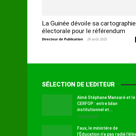
La Guinée dévoile sa cartographie
électorale pour le référendum
Directeur de Publication
-
28 août 2025
SÉLECTION DE L'EDITEUR
Aimé Stéphane Mansaré et le
CERFOP : entre bilan
institutionnel et...
12 juillet 2026
Faux, le ministère de
l’Éducation n’a pas radié l’élè