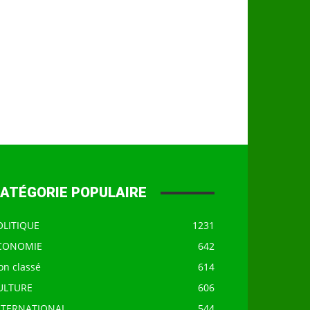
ATÉGORIE POPULAIRE
OLITIQUE
1231
CONOMIE
642
on classé
614
ULTURE
606
NTERNATIONAL
544