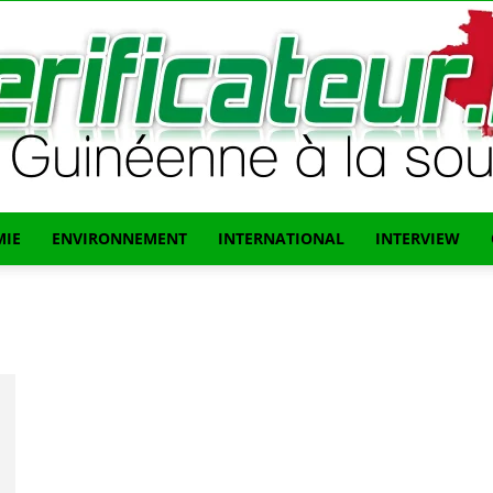
IE
ENVIRONNEMENT
INTERNATIONAL
INTERVIEW
L'info
Guinéenne