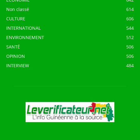
Non classé
614
CULTURE
606
INTERNATIONAL
544
ENVIRONNEMENT
512
SANTÉ
506
OPINION
506
INTERVIEW
484