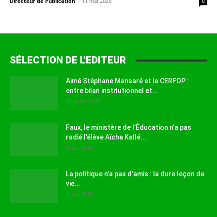
Directeur de Publication
-
11 mai 2026
0
SÉLECTION DE L'EDITEUR
Aimé Stéphane Mansaré et le CERFOP :
entre bilan institutionnel et...
12 juillet 2026
Faux, le ministère de l’Éducation n’a pas
radié l’élève Aïcha Kallé...
9 juin 2026
La politique n’a pas d’amis : la dure leçon de
vie...
1 juin 2026