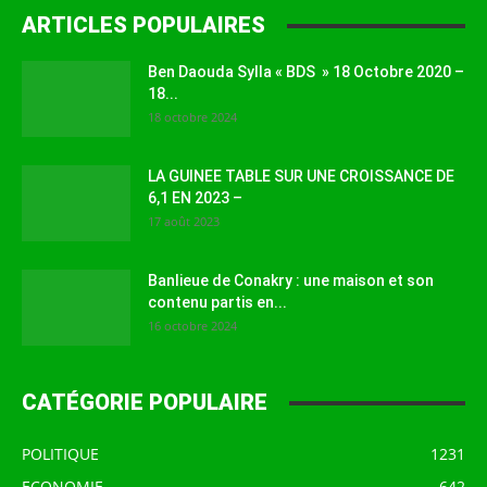
ARTICLES POPULAIRES
Ben Daouda Sylla « BDS » 18 Octobre 2020 –
18...
18 octobre 2024
LA GUINEE TABLE SUR UNE CROISSANCE DE
6,1 EN 2023 –
17 août 2023
Banlieue de Conakry : une maison et son
contenu partis en...
16 octobre 2024
CATÉGORIE POPULAIRE
POLITIQUE
1231
ECONOMIE
642