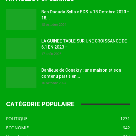
Ben Daouda Sylla « BDS » 18 Octobre 2020 –
18...
18 octobre 2024
LA GUINEE TABLE SUR UNE CROISSANCE DE
6,1 EN 2023 –
17 août 2023
Banlieue de Conakry : une maison et son
contenu partis en...
16 octobre 2024
CATÉGORIE POPULAIRE
POLITIQUE
1231
ECONOMIE
642