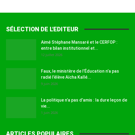
SÉLECTION DE L'EDITEUR
Aimé Stéphane Mansaré et le CERFOP :
entre bilan institutionnel et...
12 juillet 2026
Faux, le ministère de l’Éducation n’a pas
radié l’élève Aïcha Kallé...
9 juin 2026
La politique n’a pas d’amis : la dure leçon de
vie...
1 juin 2026
ARTICLES POPULAIRES