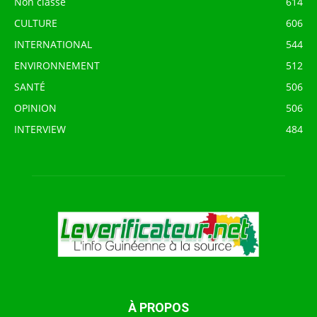
Non classé
614
CULTURE
606
INTERNATIONAL
544
ENVIRONNEMENT
512
SANTÉ
506
OPINION
506
INTERVIEW
484
À PROPOS