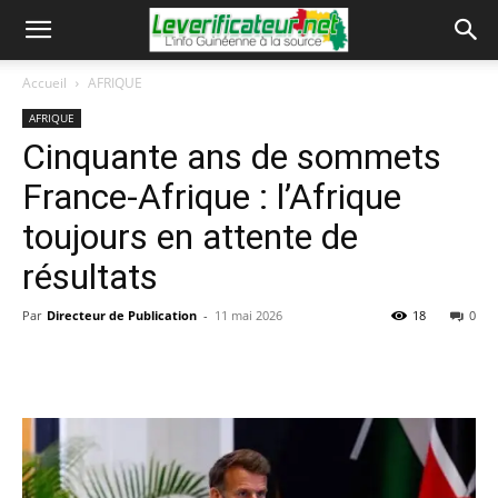
Accueil
AFRIQUE
AFRIQUE
Cinquante ans de sommets
France-Afrique : l’Afrique
toujours en attente de
résultats
Par
Directeur de Publication
-
11 mai 2026
18
0