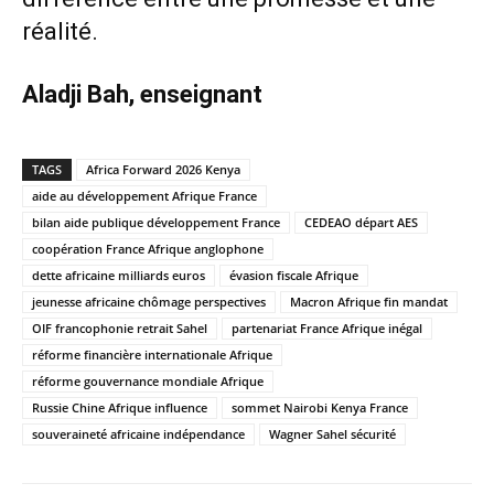
réalité.
Aladji Bah, enseignant
TAGS
Africa Forward 2026 Kenya
aide au développement Afrique France
bilan aide publique développement France
CEDEAO départ AES
coopération France Afrique anglophone
dette africaine milliards euros
évasion fiscale Afrique
jeunesse africaine chômage perspectives
Macron Afrique fin mandat
OIF francophonie retrait Sahel
partenariat France Afrique inégal
réforme financière internationale Afrique
réforme gouvernance mondiale Afrique
Russie Chine Afrique influence
sommet Nairobi Kenya France
souveraineté africaine indépendance
Wagner Sahel sécurité