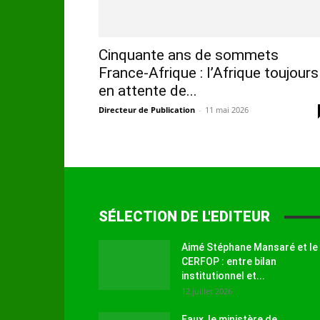
Cinquante ans de sommets
France-Afrique : l’Afrique toujours
en attente de...
Directeur de Publication
-
11 mai 2026
SÉLECTION DE L'EDITEUR
Aimé Stéphane Mansaré et le
CERFOP : entre bilan
institutionnel et...
12 juillet 2026
Faux, le ministère de