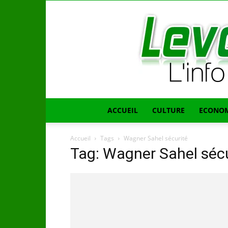
ACCUEIL
CULTURE
ECONOM
Accueil
Tags
Wagner Sahel sécurité
Tag: Wagner Sahel sécu