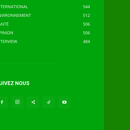
NTERNATIONAL
544
NVIRONNEMENT
512
ANTÉ
506
PINION
506
NTERVIEW
484
UIVEZ NOUS