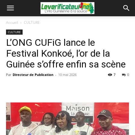
Accueil
CULTURE
CULTURE
L’ONG CUFiG lance le
Festival Konkoé, l’or de la
Guinée s’offre enfin sa scène
Par
Directeur de Publication
-
10 mai 2026
7
0