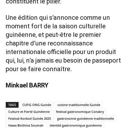
constituent le pilier.
Une édition qui s’annonce comme un
moment fort de la saison culturelle
guinéenne, et peut-être le premier
chapitre d’une reconnaissance
internationale officielle pour un produit
qui, lui, n’a jamais eu besoin de passeport
pour se faire connaître.
Minkael BARRY
TAGS
CUFiG ONG Guinée
cuisine traditionnelle Guinée
Culture et Fierté Guinéenne
festival gastronomique Conakry
Festival Konkoé Guinée 2025
gastronomie guinéenne traditionnelle
Hawa Binthina Soumah
identité gastronomique guinéenne