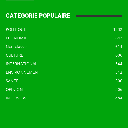
CATÉGORIE POPULAIRE
POLITIQUE
1232
ECONOMIE
642
Non classé
614
CULTURE
606
INTERNATIONAL
544
ENVIRONNEMENT
512
SANTÉ
506
OPINION
506
INTERVIEW
484