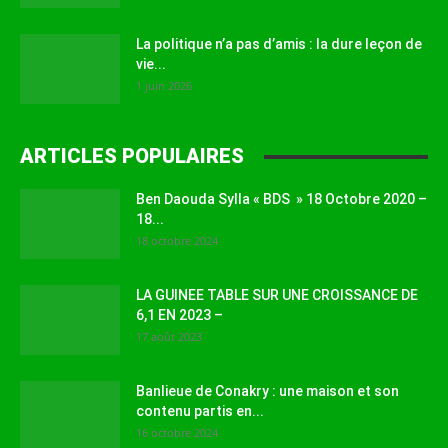
La politique n’a pas d’amis : la dure leçon de
vie...
1 juin 2026
ARTICLES POPULAIRES
Ben Daouda Sylla « BDS » 18 Octobre 2020 –
18...
18 octobre 2024
LA GUINEE TABLE SUR UNE CROISSANCE DE
6,1 EN 2023 –
17 août 2023
Banlieue de Conakry : une maison et son
contenu partis en...
16 octobre 2024