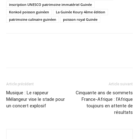
inscription UNESCO patrimoine immatériel Guinée
Konkoé poisson guinéen
La Guinée Koury 4ème édition
patrimoine culinaire guinéen
poisson royal Guinée
Article précédent
Article suivant
Musique : Le rappeur
Cinquante ans de sommets
Mélangeur vise le stade pour
France-Afrique : l’Afrique
un concert explosif
toujours en attente de
résultats