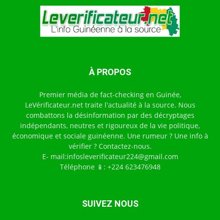
À PROPOS
Premier média de fact-checking en Guinée,
LeVérificateur.net traite l'actualité à la source. Nous
combattons la désinformation par des décryptages
indépendants, neutres et rigoureux de la vie politique,
économique et sociale guinéenne. Une rumeur ? Une info à
vérifier ? Contactez-nous.
E- mail:infosleverificateur224@gmail.com
Téléphone 📱: +224 623476948
SUIVEZ NOUS