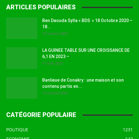
ARTICLES POPULAIRES
Ben Daouda Sylla « BDS » 18 Octobre 2020 –
18...
18 octobre 2024
LA GUINEE TABLE SUR UNE CROISSANCE DE
6,1 EN 2023 –
17 août 2023
Banlieue de Conakry : une maison et son
contenu partis en...
16 octobre 2024
CATÉGORIE POPULAIRE
POLITIQUE
1231
ECONOMIE
642