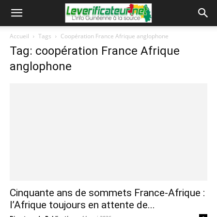
Accueil
Tags
Coopération France Afrique anglophone
Tag: coopération France Afrique
anglophone
Cinquante ans de sommets France-Afrique :
l’Afrique toujours en attente de...