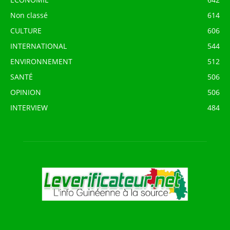
Non classé
614
CULTURE
606
INTERNATIONAL
544
ENVIRONNEMENT
512
SANTÉ
506
OPINION
506
INTERVIEW
484