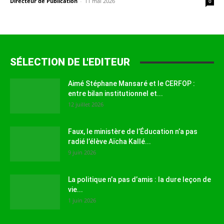
Directeur de Publication
-
11 mai 2026
0
SÉLECTION DE L'EDITEUR
Aimé Stéphane Mansaré et le CERFOP :
entre bilan institutionnel et...
12 juillet 2026
Faux, le ministère de l’Éducation n’a pas
radié l’élève Aïcha Kallé...
9 juin 2026
La politique n’a pas d’amis : la dure leçon de
vie...
1 juin 2026