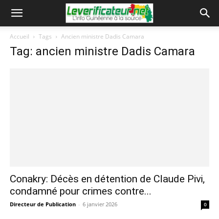
Accueil
Tags
Ancien ministre Dadis Camara
Tag: ancien ministre Dadis Camara
Conakry: Décès en détention de Claude Pivi,
condamné pour crimes contre...
Directeur de Publication
-
6 janvier 2026
0