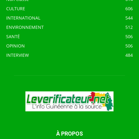
CULTURE
606
INTERNATIONAL
544
ENVIRONNEMENT
512
SANTÉ
506
OPINION
506
INTERVIEW
484
À PROPOS