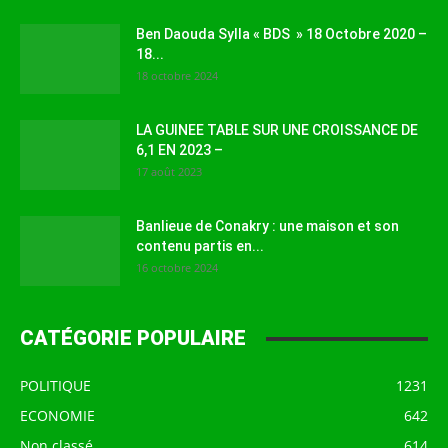
Ben Daouda Sylla « BDS » 18 Octobre 2020 –
18...
18 octobre 2024
LA GUINEE TABLE SUR UNE CROISSANCE DE
6,1 EN 2023 –
17 août 2023
Banlieue de Conakry : une maison et son
contenu partis en...
16 octobre 2024
CATÉGORIE POPULAIRE
POLITIQUE
1231
ECONOMIE
642
Non classé
614