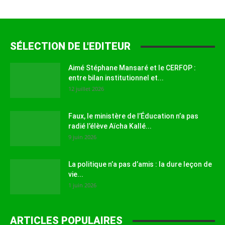
SÉLECTION DE L'EDITEUR
Aimé Stéphane Mansaré et le CERFOP :
entre bilan institutionnel et...
12 juillet 2026
Faux, le ministère de l’Éducation n’a pas
radié l’élève Aïcha Kallé...
9 juin 2026
La politique n’a pas d’amis : la dure leçon de
vie...
1 juin 2026
ARTICLES POPULAIRES