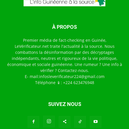
À PROPOS
Premier média de fact-checking en Guinée,
LeVérificateur.net traite l'actualité à la source. Nous
combattons la désinformation par des décryptages
indépendants, neutres et rigoureux de la vie politique,
économique et sociale guinéenne. Une rumeur ? Une info à
vérifier ? Contactez-nous.
E- mail:infosleverificateur224@gmail.com
Téléphone 📱: +224 623476948
SUIVEZ NOUS