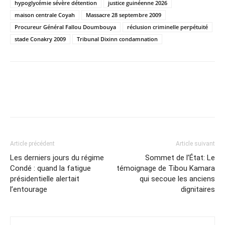
hypoglycémie sévère détention
justice guinéenne 2026
maison centrale Coyah
Massacre 28 septembre 2009
Procureur Général Fallou Doumbouya
réclusion criminelle perpétuité
stade Conakry 2009
Tribunal Dixinn condamnation
Article précédent
Article suivant
Les derniers jours du régime
Sommet de l’État: Le
Condé : quand la fatigue
témoignage de Tibou Kamara
présidentielle alertait
qui secoue les anciens
l’entourage
dignitaires