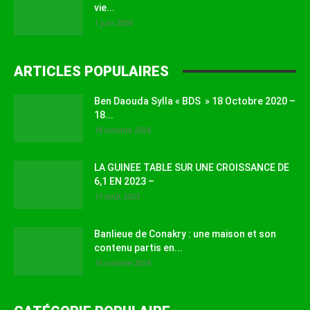
vie...
1 juin 2026
ARTICLES POPULAIRES
Ben Daouda Sylla « BDS » 18 Octobre 2020 –
18...
18 octobre 2024
LA GUINEE TABLE SUR UNE CROISSANCE DE
6,1 EN 2023 –
17 août 2023
Banlieue de Conakry : une maison et son
contenu partis en...
16 octobre 2024