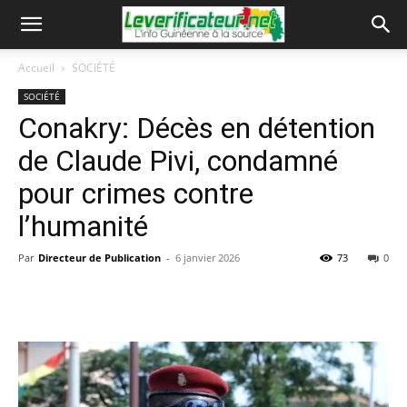
Accueil
SOCIÉTÉ
SOCIÉTÉ
Conakry: Décès en détention
de Claude Pivi, condamné
pour crimes contre
l’humanité
Par
Directeur de Publication
-
6 janvier 2026
73
0