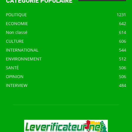
CATÉGORIE POPULAIRE
POLITIQUE
1231
ECONOMIE
642
Non classé
614
CULTURE
606
INTERNATIONAL
544
ENVIRONNEMENT
512
SANTÉ
506
OPINION
506
INTERVIEW
484