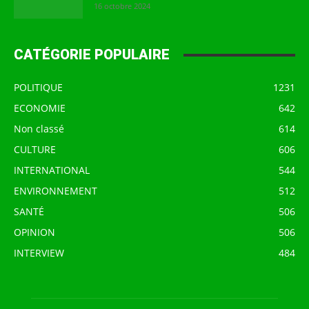
16 octobre 2024
CATÉGORIE POPULAIRE
POLITIQUE
1231
ECONOMIE
642
Non classé
614
CULTURE
606
INTERNATIONAL
544
ENVIRONNEMENT
512
SANTÉ
506
OPINION
506
INTERVIEW
484