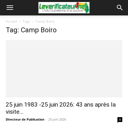
Accueil
Tags
Camp Boiro
Tag: Camp Boiro
25 juin 1983 -25 juin 2026: 43 ans après la
visite...
Directeur de Publication
-
25 juin 2026
0