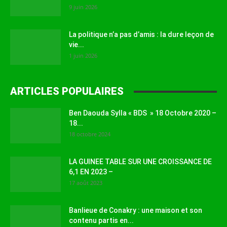
9 juin 2026
La politique n’a pas d’amis : la dure leçon de
vie...
1 juin 2026
ARTICLES POPULAIRES
Ben Daouda Sylla « BDS » 18 Octobre 2020 –
18...
18 octobre 2024
LA GUINEE TABLE SUR UNE CROISSANCE DE
6,1 EN 2023 –
17 août 2023
Banlieue de Conakry : une maison et son
contenu partis en...