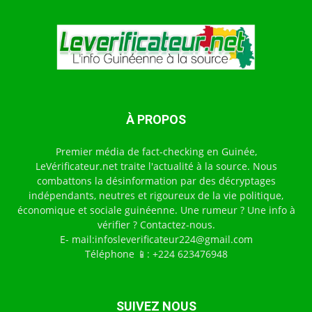
À PROPOS
Premier média de fact-checking en Guinée,
LeVérificateur.net traite l'actualité à la source. Nous
combattons la désinformation par des décryptages
indépendants, neutres et rigoureux de la vie politique,
économique et sociale guinéenne. Une rumeur ? Une info à
vérifier ? Contactez-nous.
E- mail:infosleverificateur224@gmail.com
Téléphone 📱: +224 623476948
SUIVEZ NOUS