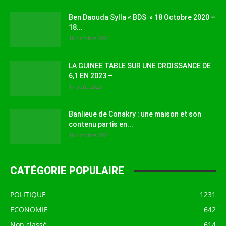
Ben Daouda Sylla « BDS » 18 Octobre 2020 –
18...
18 octobre 2024
LA GUINEE TABLE SUR UNE CROISSANCE DE
6,1 EN 2023 –
17 août 2023
Banlieue de Conakry : une maison et son
contenu partis en...
16 octobre 2024
CATÉGORIE POPULAIRE
POLITIQUE
1231
ECONOMIE
642
Non classé
614