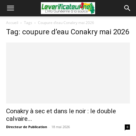
Accueil
Tags
Coupure d’eau Conakry mai 2026
Tag: coupure d’eau Conakry mai 2026
Conakry à sec et dans le noir : le double
calvaire...
Directeur de Publication
-
18 mai 2026
0