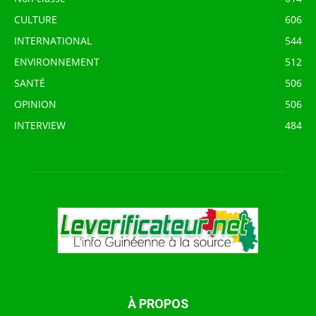
CULTURE
606
INTERNATIONAL
544
ENVIRONNEMENT
512
SANTÉ
506
OPINION
506
INTERVIEW
484
À PROPOS