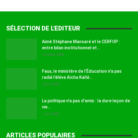
SÉLECTION DE L'EDITEUR
Aimé Stéphane Mansaré et le CERFOP :
entre bilan institutionnel et...
12 juillet 2026
Faux, le ministère de l’Éducation n’a pas
radié l’élève Aïcha Kallé...
9 juin 2026
La politique n’a pas d’amis : la dure leçon de
vie...
1 juin 2026
ARTICLES POPULAIRES