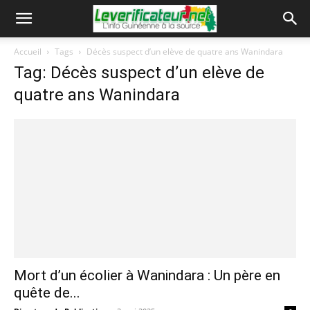
Accueil
Tags
Décès suspect d’un elève de quatre ans Wanindara
Tag: Décès suspect d’un elève de
quatre ans Wanindara
Mort d’un écolier à Wanindara : Un père en
quête de...