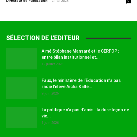
Directeur de Publication
-
2 mai 2025
0
SÉLECTION DE L'EDITEUR
Aimé Stéphane Mansaré et le CERFOP :
entre bilan institutionnel et...
12 juillet 2026
Faux, le ministère de l’Éducation n’a pas
radié l’élève Aïcha Kallé...
9 juin 2026
La politique n’a pas d’amis : la dure leçon de
vie...
1 juin 2026