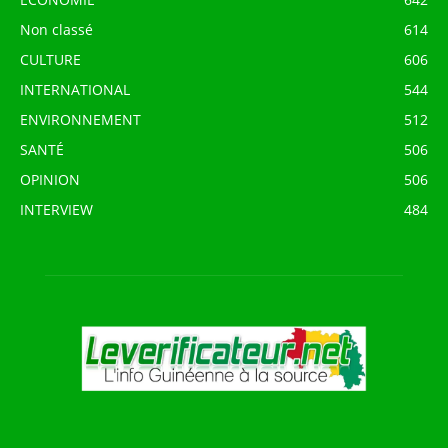
Non classé
614
CULTURE
606
INTERNATIONAL
544
ENVIRONNEMENT
512
SANTÉ
506
OPINION
506
INTERVIEW
484