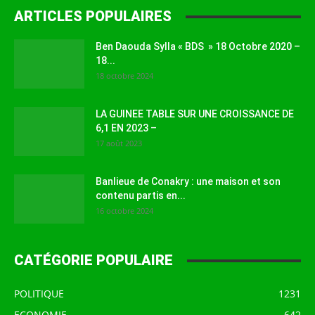
ARTICLES POPULAIRES
Ben Daouda Sylla « BDS » 18 Octobre 2020 –
18...
18 octobre 2024
LA GUINEE TABLE SUR UNE CROISSANCE DE
6,1 EN 2023 –
17 août 2023
Banlieue de Conakry : une maison et son
contenu partis en...
16 octobre 2024
CATÉGORIE POPULAIRE
POLITIQUE
1231
ECONOMIE
642