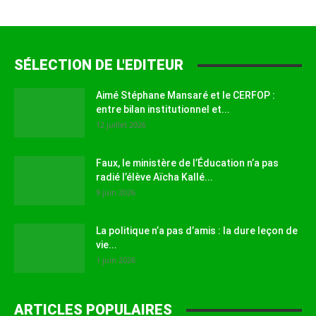
SÉLECTION DE L'EDITEUR
Aimé Stéphane Mansaré et le CERFOP :
entre bilan institutionnel et...
12 juillet 2026
Faux, le ministère de l’Éducation n’a pas
radié l’élève Aïcha Kallé...
9 juin 2026
La politique n’a pas d’amis : la dure leçon de
vie...
1 juin 2026
ARTICLES POPULAIRES