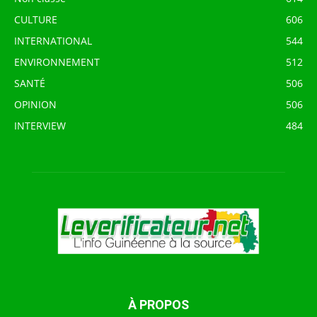
CULTURE
606
INTERNATIONAL
544
ENVIRONNEMENT
512
SANTÉ
506
OPINION
506
INTERVIEW
484
À PROPOS