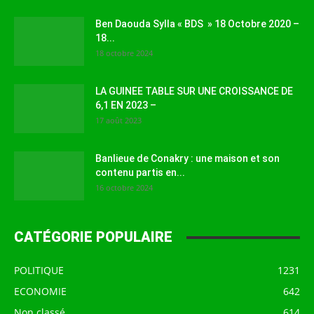
Ben Daouda Sylla « BDS » 18 Octobre 2020 –
18...
18 octobre 2024
LA GUINEE TABLE SUR UNE CROISSANCE DE
6,1 EN 2023 –
17 août 2023
Banlieue de Conakry : une maison et son
contenu partis en...
16 octobre 2024
CATÉGORIE POPULAIRE
POLITIQUE
1231
ECONOMIE
642
Non classé
614