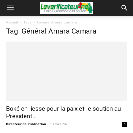
Accueil
Tags
Général Amara Camara
Tag: Général Amara Camara
Boké en liesse pour la paix et le soutien au
Président...
Directeur de Publication
-
13 avril 2025
0