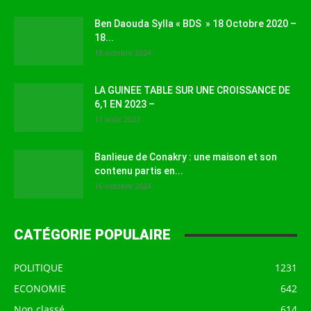
Ben Daouda Sylla « BDS » 18 Octobre 2020 –
18...
18 octobre 2024
LA GUINEE TABLE SUR UNE CROISSANCE DE
6,1 EN 2023 –
17 août 2023
Banlieue de Conakry : une maison et son
contenu partis en...
16 octobre 2024
CATÉGORIE POPULAIRE
POLITIQUE
1231
ECONOMIE
642
Non classé
614