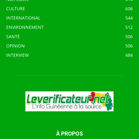
CULTURE
606
INTERNATIONAL
544
ENVIRONNEMENT
512
SANTÉ
506
OPINION
506
INTERVIEW
484
À PROPOS