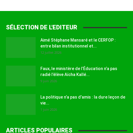
SÉLECTION DE L'EDITEUR
Aimé Stéphane Mansaré et le CERFOP :
entre bilan institutionnel et...
12 juillet 2026
Faux, le ministère de l’Éducation n’a pas
radié l’élève Aïcha Kallé...
9 juin 2026
La politique n’a pas d’amis : la dure leçon de
vie...
1 juin 2026
ARTICLES POPULAIRES