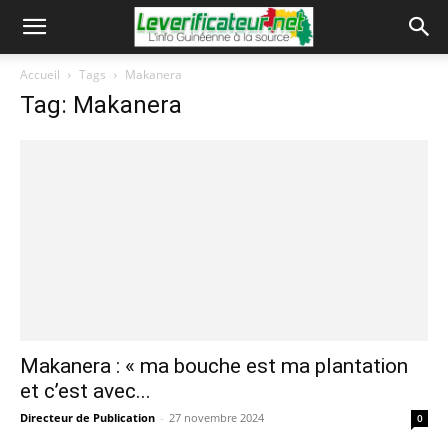
Accueil
Tags
Makanera
Tag: Makanera
Makanera : « ma bouche est ma plantation
et c’est avec...
Directeur de Publication
-
27 novembre 2024
0