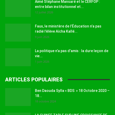
Aimé Stéphane Mansaré et le CERFOP :
entre bilan institutionnel et...
12 juillet 2026
Faux, le ministère de l’Éducation n’a pas
radié l’élève Aïcha Kallé...
9 juin 2026
La politique n’a pas d’amis : la dure leçon de
vie...
1 juin 2026
ARTICLES POPULAIRES
Ben Daouda Sylla « BDS » 18 Octobre 2020 –
18...
18 octobre 2024