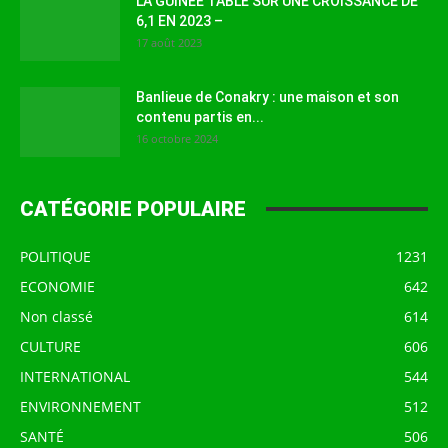
LA GUINEE TABLE SUR UNE CROISSANCE DE
6,1 EN 2023 –
17 août 2023
Banlieue de Conakry : une maison et son
contenu partis en...
16 octobre 2024
CATÉGORIE POPULAIRE
POLITIQUE
1231
ECONOMIE
642
Non classé
614
CULTURE
606
INTERNATIONAL
544
ENVIRONNEMENT
512
SANTÉ
506