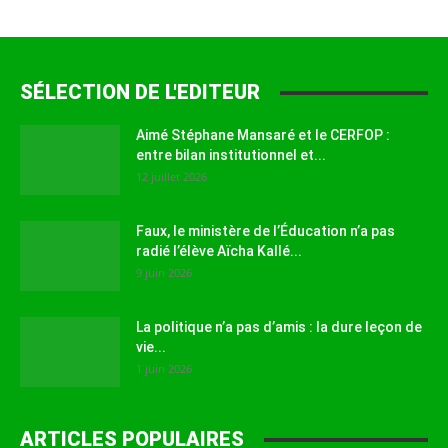
SÉLECTION DE L'EDITEUR
Aimé Stéphane Mansaré et le CERFOP :
entre bilan institutionnel et...
12 juillet 2026
Faux, le ministère de l’Éducation n’a pas
radié l’élève Aïcha Kallé...
9 juin 2026
La politique n’a pas d’amis : la dure leçon de
vie...
1 juin 2026
ARTICLES POPULAIRES