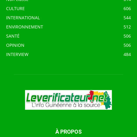
CULTURE
606
INTERNATIONAL
544
ENVIRONNEMENT
512
SANTÉ
506
OPINION
506
INTERVIEW
484
À PROPOS