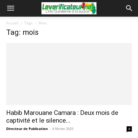
Accueil
Tags
Mois
Tag: mois
Habib Marouane Camara : Deux mois de
captivité et le silence...
Directeur de Publication
-
4 février 2025
0