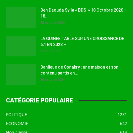
Ben Daouda Sylla « BDS » 18 Octobre 2020 –
18...
18 octobre 2024
LA GUINEE TABLE SUR UNE CROISSANCE DE
6,1 EN 2023 –
17 août 2023
Banlieue de Conakry : une maison et son
contenu partis en...
16 octobre 2024
CATÉGORIE POPULAIRE
POLITIQUE
1231
ECONOMIE
642
Non classé
614