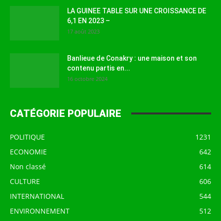
LA GUINEE TABLE SUR UNE CROISSANCE DE
6,1 EN 2023 –
17 août 2023
Banlieue de Conakry : une maison et son
contenu partis en...
16 octobre 2024
CATÉGORIE POPULAIRE
POLITIQUE
1231
ECONOMIE
642
Non classé
614
CULTURE
606
INTERNATIONAL
544
ENVIRONNEMENT
512