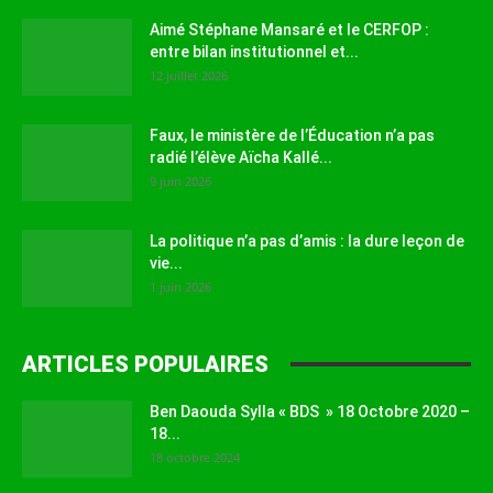
Aimé Stéphane Mansaré et le CERFOP :
entre bilan institutionnel et...
12 juillet 2026
Faux, le ministère de l’Éducation n’a pas
radié l’élève Aïcha Kallé...
9 juin 2026
La politique n’a pas d’amis : la dure leçon de
vie...
1 juin 2026
ARTICLES POPULAIRES
Ben Daouda Sylla « BDS » 18 Octobre 2020 –
18...
18 octobre 2024