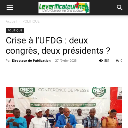
Accueil
POLITIQUE
POLITIQUE
Crise à l’UFDG : deux
congrès, deux présidents ?
Par
Directeur de Publication
-
27 février 2025
581
0