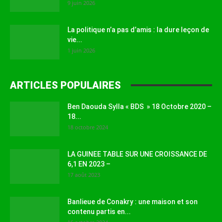
9 juin 2026
La politique n’a pas d’amis : la dure leçon de
vie...
1 juin 2026
ARTICLES POPULAIRES
Ben Daouda Sylla « BDS » 18 Octobre 2020 –
18...
18 octobre 2024
LA GUINEE TABLE SUR UNE CROISSANCE DE
6,1 EN 2023 –
17 août 2023
Banlieue de Conakry : une maison et son
contenu partis en...