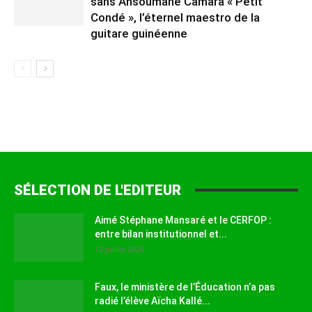
sans Ansoumane Camara « Petit
Condé », l’éternel maestro de la
guitare guinéenne
SÉLECTION DE L'EDITEUR
Aimé Stéphane Mansaré et le CERFOP :
entre bilan institutionnel et...
12 juillet 2026
Faux, le ministère de l’Éducation n’a pas
radié l’élève Aïcha Kallé...