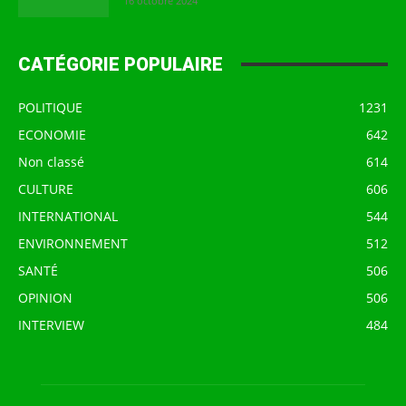
16 octobre 2024
CATÉGORIE POPULAIRE
POLITIQUE
1231
ECONOMIE
642
Non classé
614
CULTURE
606
INTERNATIONAL
544
ENVIRONNEMENT
512
SANTÉ
506
OPINION
506
INTERVIEW
484