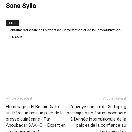
Sana Sylla
TAGS
Semaine Nationale des Métiers de l'Information et de la Communication
SENAMIC
Article précédent
Article suivant
Hommage à El Bechir Diallo :
L’envoyé spécial de Xi Jinping
un frère, un ami, un pilier de la
participe à un forum consacré
presse guinéenne ( Par
à l’Année internationale de la
Aboubacar SAKHO – Expert en
paix et de la confiance au
communication )
Turkménistan