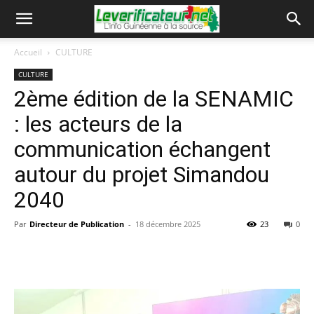
Accueil
CULTURE
CULTURE
2ème édition de la SENAMIC
: les acteurs de la
communication échangent
autour du projet Simandou
2040
Par
Directeur de Publication
-
18 décembre 2025
23
0