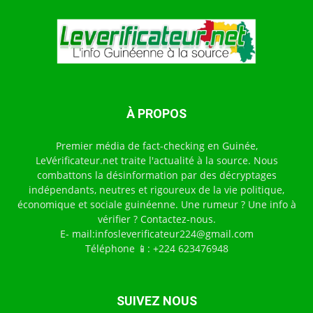
À PROPOS
Premier média de fact-checking en Guinée,
LeVérificateur.net traite l'actualité à la source. Nous
combattons la désinformation par des décryptages
indépendants, neutres et rigoureux de la vie politique,
économique et sociale guinéenne. Une rumeur ? Une info à
vérifier ? Contactez-nous.
E- mail:infosleverificateur224@gmail.com
Téléphone 📱: +224 623476948
SUIVEZ NOUS