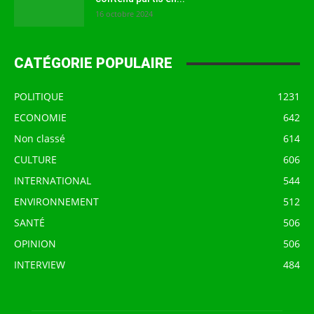
16 octobre 2024
CATÉGORIE POPULAIRE
POLITIQUE
1231
ECONOMIE
642
Non classé
614
CULTURE
606
INTERNATIONAL
544
ENVIRONNEMENT
512
SANTÉ
506
OPINION
506
INTERVIEW
484