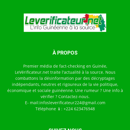
À PROPOS
Premier média de fact-checking en Guinée,
LeVérificateur.net traite l'actualité à la source. Nous
combattons la désinformation par des décryptages
indépendants, neutres et rigoureux de la vie politique,
économique et sociale guinéenne. Une rumeur ? Une info à
vérifier ? Contactez-nous.
E- mail:infosleverificateur224@gmail.com
Téléphone 📱: +224 623476948