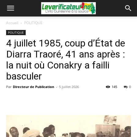
Accueil
POLITIQUE
POLITIQUE
4 juillet 1985, coup d’État de
Diarra Traoré, 41 ans après :
la nuit où Conakry a failli
basculer
Par
Directeur de Publication
-
5 juillet 2026
145
0