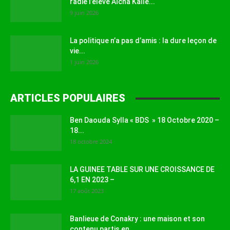
radié l’élève Aïcha Kallé...
9 juin 2026
La politique n’a pas d’amis : la dure leçon de
vie...
1 juin 2026
ARTICLES POPULAIRES
Ben Daouda Sylla « BDS » 18 Octobre 2020 –
18...
18 octobre 2024
LA GUINEE TABLE SUR UNE CROISSANCE DE
6,1 EN 2023 –
17 août 2023
Banlieue de Conakry : une maison et son
contenu partis en...