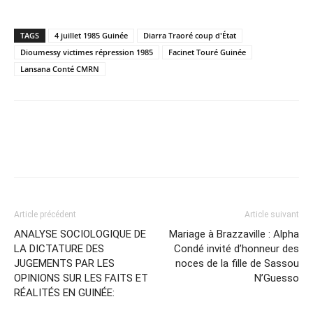
TAGS
4 juillet 1985 Guinée
Diarra Traoré coup d'État
Dioumessy victimes répression 1985
Facinet Touré Guinée
Lansana Conté CMRN
Article précédent
Article suivant
ANALYSE SOCIOLOGIQUE DE
Mariage à Brazzaville : Alpha
LA DICTATURE DES
Condé invité d’honneur des
JUGEMENTS PAR LES
noces de la fille de Sassou
OPINIONS SUR LES FAITS ET
N’Guesso
RÉALITÉS EN GUINÉE: