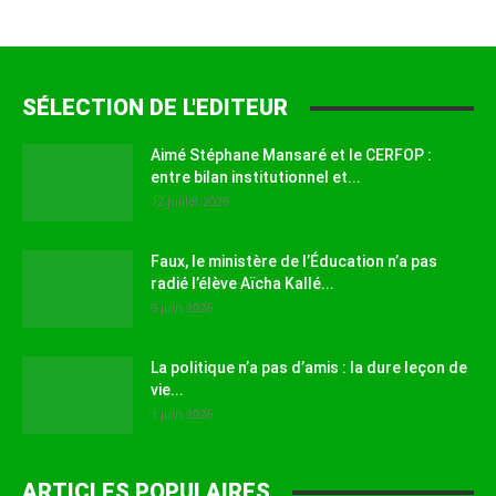
SÉLECTION DE L'EDITEUR
Aimé Stéphane Mansaré et le CERFOP :
entre bilan institutionnel et...
12 juillet 2026
Faux, le ministère de l’Éducation n’a pas
radié l’élève Aïcha Kallé...
9 juin 2026
La politique n’a pas d’amis : la dure leçon de
vie...
1 juin 2026
ARTICLES POPULAIRES