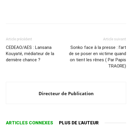
Article précédent
Article suivant
CEDEAO/AES : Lansana
Sonko face à la presse : l’art
Kouyaté, médiateur de la
de se poser en victime quand
dernière chance ?
on tient les rênes ( Par Papis
TRAORE)
Directeur de Publication
ARTICLES CONNEXES
PLUS DE L'AUTEUR