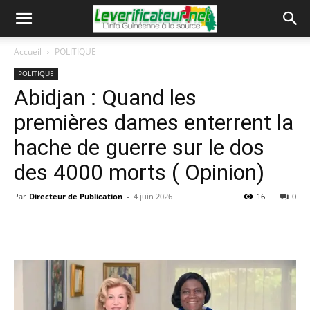
Accueil
POLITIQUE
POLITIQUE
Abidjan : Quand les
premières dames enterrent la
hache de guerre sur le dos
des 4000 morts ( Opinion)
Par
Directeur de Publication
-
4 juin 2026
16
0