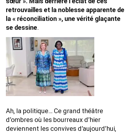
sœur ». Mais derrière l’éclat de ces
retrouvailles et la noblesse apparente de
la « réconciliation », une vérité glaçante
se dessine
.
Ah, la politique… Ce grand théâtre
d’ombres où les bourreaux d’hier
deviennent les convives d’aujourd’hui,