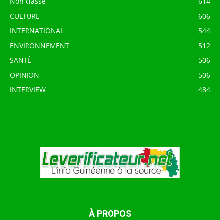
Non classé
614
CULTURE
606
INTERNATIONAL
544
ENVIRONNEMENT
512
SANTÉ
506
OPINION
506
INTERVIEW
484
À PROPOS