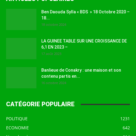
Ben Daouda Sylla « BDS » 18 Octobre 2020 –
18...
18 octobre 2024
LA GUINEE TABLE SUR UNE CROISSANCE DE
6,1 EN 2023 –
17 août 2023
Banlieue de Conakry : une maison et son
contenu partis en...
16 octobre 2024
CATÉGORIE POPULAIRE
POLITIQUE
1231
ECONOMIE
642