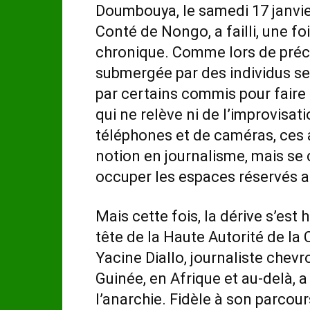
Doumbouya, le samedi 17 janvi
Conté de Nongo, a failli, une fo
chronique. Comme lors de préc
submergée par des individus se 
par certains commis pour faire
qui ne relève ni de l’improvisat
téléphones et de caméras, ces 
notion en journalisme, mais se
occuper les espaces réservés a
Mais cette fois, la dérive s’est
tête de la Haute Autorité de l
Yacine Diallo, journaliste chev
Guinée, en Afrique et au-delà, 
l’anarchie. Fidèle à son parcour