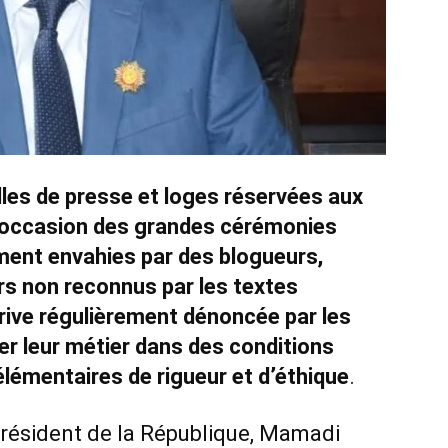
lles de presse et loges réservées aux
 l’occasion des grandes cérémonies
ement envahies par des blogueurs,
s non reconnus par les textes
érive régulièrement dénoncée par les
cer leur métier dans des conditions
élémentaires de rigueur et d’éthique
.
président de la République, Mamadi