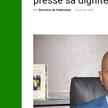
presse sa dignit
Par
Directeur de Publication
-
18 janvier 2026