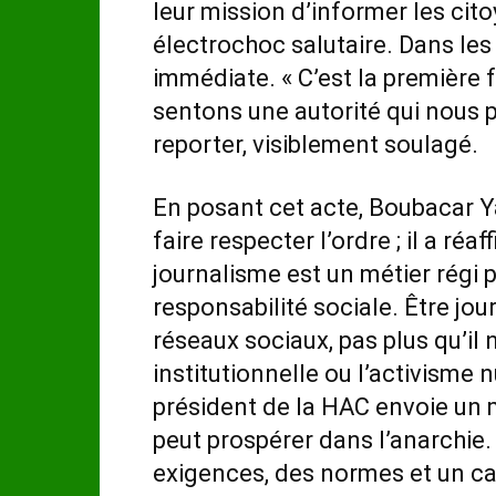
leur mission d’informer les citoy
électrochoc salutaire. Dans les 
immédiate. « C’est la première
sentons une autorité qui nous p
reporter, visiblement soulagé.
En posant cet acte, Boubacar Ya
faire respecter l’ordre ; il a ré
journalisme est un métier régi 
responsabilité sociale. Être jou
réseaux sociaux, pas plus qu’i
institutionnelle ou l’activisme 
président de la HAC envoie un me
peut prospérer dans l’anarchie. 
exigences, des normes et un ca