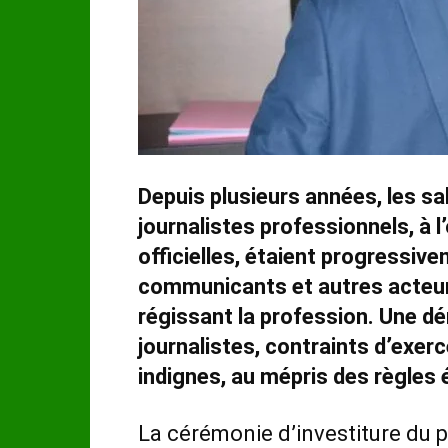
Depuis plusieurs années, les sa
journalistes professionnels, à
officielles, étaient progressiv
communicants et autres acteur
régissant la profession. Une d
journalistes, contraints d’exer
indignes, au mépris des règles 
La cérémonie d’investiture du 