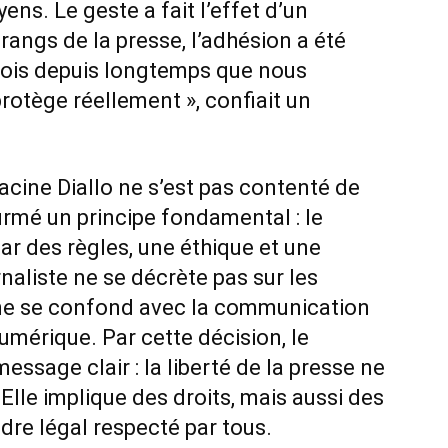
ens. Le geste a fait l’effet d’un
rangs de la presse, l’adhésion a été
 fois depuis longtemps que nous
rotège réellement », confiait un
cine Diallo ne s’est pas contenté de
affirmé un principe fondamental : le
par des règles, une éthique et une
rnaliste ne se décrète pas sur les
l ne se confond avec la communication
numérique. Par cette décision, le
ssage clair : la liberté de la presse ne
Elle implique des droits, mais aussi des
dre légal respecté par tous.