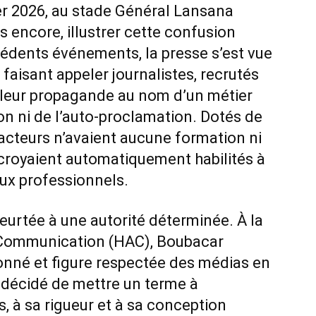
er 2026, au stade Général Lansana
is encore, illustrer cette confusion
édents événements, la presse s’est vue
faisant appeler journalistes, recrutés
 leur propagande au nom d’un métier
ion ni de l’auto-proclamation. Dotés de
acteurs n’avaient aucune formation ni
 croyaient automatiquement habilités à
ux professionnels.
 heurtée à une autorité déterminée. À la
a Communication (HAC), Boubacar
ronné et figure respectée des médias en
a décidé de mettre un terme à
s, à sa rigueur et à sa conception