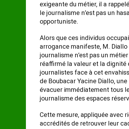
exigeante du métier, il a rappel
le journalisme n’est pas un ha
opportuniste.
Alors que ces individus occupai
arrogance manifeste, M. Diallo
journalisme n’est pas un métier
réaffirmé la valeur et la dignit
journalistes face à cet envahisse
de Boubacar Yacine Diallo, une d
évacuer immédiatement tous les
journalisme des espaces réserv
Cette mesure, appliquée avec ri
accrédités de retrouver leur ca