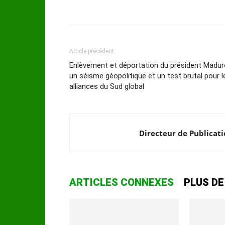
Article précédent
Enlèvement et déportation du président Madur
un séisme géopolitique et un test brutal pour l
alliances du Sud global
Directeur de Publicat
ARTICLES CONNEXES
PLUS DE