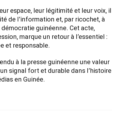
r espace, leur légitimité et leur voix, il
ité de l’information et, par ricochet, à
 démocratie guinéenne. Cet acte,
sion, marque un retour à l’essentiel :
ée et responsable.
rendu à la presse guinéenne une valeur
n signal fort et durable dans l’histoire
édias en Guinée.