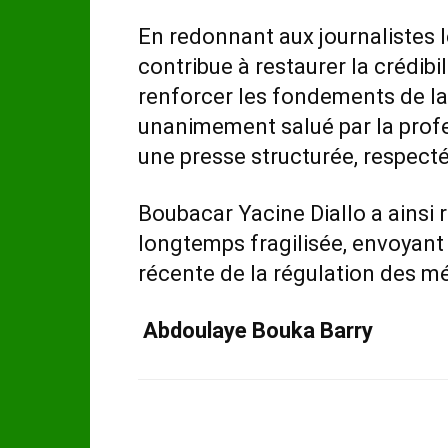
En redonnant aux journalistes leu
contribue à restaurer la crédibil
renforcer les fondements de la
unanimement salué par la profes
une presse structurée, respect
Boubacar Yacine Diallo a ainsi 
longtemps fragilisée, envoyant u
récente de la régulation des m
Abdoulaye Bouka Barry