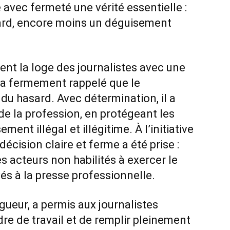
é avec fermeté une vérité essentielle :
sard, encore moins un déguisement
ent la loge des journalistes avec une
 a fermement rappelé que le
 du hasard. Avec détermination, il a
é de la profession, en protégeant les
ment illégal et illégitime. À l’initiative
écision claire et ferme a été prise :
 acteurs non habilités à exercer le
és à la presse professionnelle.
gueur, a permis aux journalistes
dre de travail et de remplir pleinement