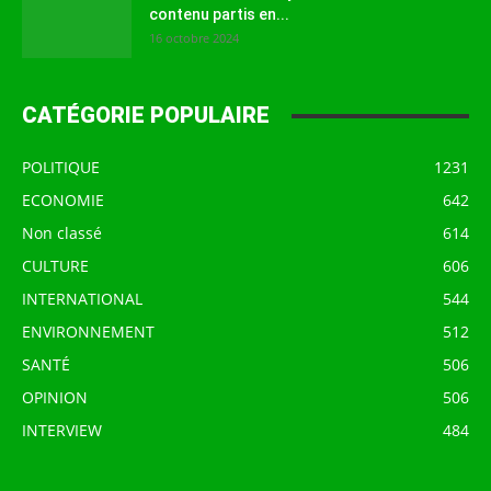
contenu partis en...
16 octobre 2024
CATÉGORIE POPULAIRE
POLITIQUE
1231
ECONOMIE
642
Non classé
614
CULTURE
606
INTERNATIONAL
544
ENVIRONNEMENT
512
SANTÉ
506
OPINION
506
INTERVIEW
484