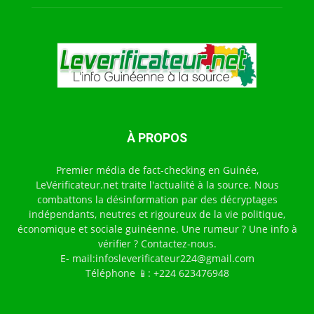
À PROPOS
Premier média de fact-checking en Guinée,
LeVérificateur.net traite l'actualité à la source. Nous
combattons la désinformation par des décryptages
indépendants, neutres et rigoureux de la vie politique,
économique et sociale guinéenne. Une rumeur ? Une info à
vérifier ? Contactez-nous.
E- mail:infosleverificateur224@gmail.com
Téléphone 📱: +224 623476948