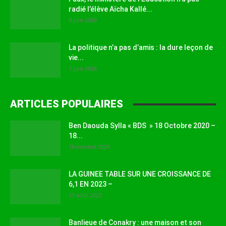
radié l’élève Aïcha Kallé...
9 juin 2026
La politique n’a pas d’amis : la dure leçon de
vie...
1 juin 2026
ARTICLES POPULAIRES
Ben Daouda Sylla « BDS » 18 Octobre 2020 –
18...
18 octobre 2024
LA GUINEE TABLE SUR UNE CROISSANCE DE
6,1 EN 2023 –
17 août 2023
Banlieue de Conakry : une maison et son