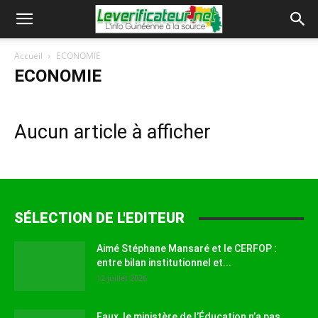
Accueil
ECONOMIE
ECONOMIE
Aucun article à afficher
SÉLECTION DE L'EDITEUR
Aimé Stéphane Mansaré et le CERFOP :
entre bilan institutionnel et...
12 juillet 2026
Faux, le ministère de l’Éducation n’a pas