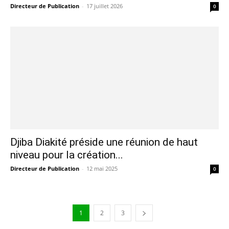
Directeur de Publication
-
17 juillet 2026
0
Djiba Diakité préside une réunion de haut
niveau pour la création...
Directeur de Publication
-
12 mai 2025
0
1
2
3