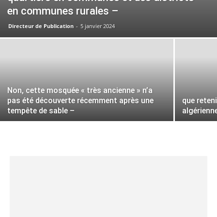
en communes rurales –
Directeur de Publication
-
5 janvier 2024
Non, cette mosquée « très ancienne » n’a
pas été découverte récemment après une
que reten
tempête de sable –
algérienn