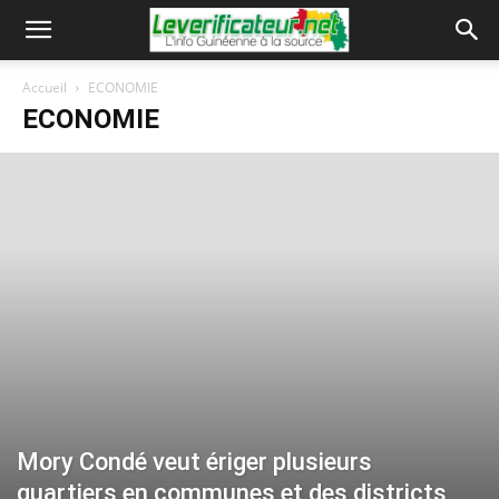
Accueil
ECONOMIE
ECONOMIE
Mory Condé veut ériger plusieurs
quartiers en communes et des districts