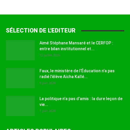
SÉLECTION DE L'EDITEUR
Aimé Stéphane Mansaré et le CERFOP :
entre bilan institutionnel et...
12 juillet 2026
Faux, le ministère de l’Éducation n’a pas
radié l’élève Aïcha Kallé...
9 juin 2026
La politique n’a pas d’amis : la dure leçon de
vie...
1 juin 2026