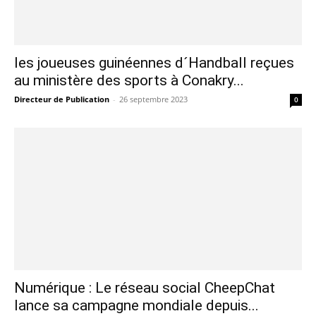
les joueuses guinéennes d´Handball reçues
au ministère des sports à Conakry...
Directeur de Publication
-
26 septembre 2023
0
Numérique : Le réseau social CheepChat
lance sa campagne mondiale depuis...