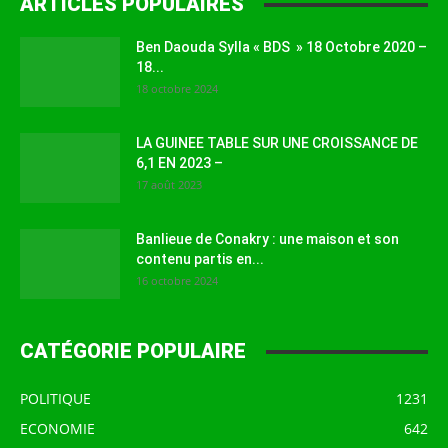
ARTICLES POPULAIRES
Ben Daouda Sylla « BDS » 18 Octobre 2020 –
18...
18 octobre 2024
LA GUINEE TABLE SUR UNE CROISSANCE DE
6,1 EN 2023 –
17 août 2023
Banlieue de Conakry : une maison et son
contenu partis en...
16 octobre 2024
CATÉGORIE POPULAIRE
POLITIQUE
1231
ECONOMIE
642