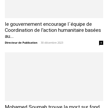
le gouvernement encourage l´équipe de
Coordination de l’action humanitaire basées
au...
Directeur de Publication
-
30 décembre 2023
0
Mohamed Soumah trouve la mort sur fond