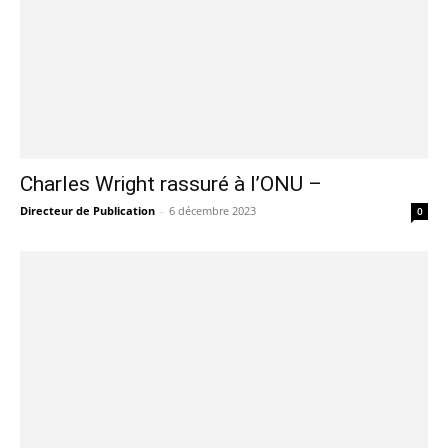
Charles Wright rassuré à l’ONU –
Directeur de Publication
-
6 décembre 2023
0