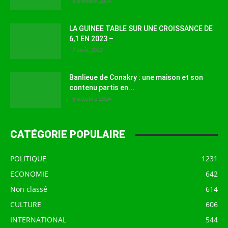
18 octobre 2024
LA GUINEE TABLE SUR UNE CROISSANCE DE
6,1 EN 2023 –
17 août 2023
Banlieue de Conakry : une maison et son
contenu partis en...
16 octobre 2024
CATÉGORIE POPULAIRE
POLITIQUE
1231
ECONOMIE
642
Non classé
614
CULTURE
606
INTERNATIONAL
544