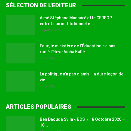
SÉLECTION DE L'EDITEUR
Aimé Stéphane Mansaré et le CERFOP :
entre bilan institutionnel et...
12 juillet 2026
Faux, le ministère de l’Éducation n’a pas
radié l’élève Aïcha Kallé...
9 juin 2026
La politique n’a pas d’amis : la dure leçon de
vie...
1 juin 2026
ARTICLES POPULAIRES
Ben Daouda Sylla « BDS » 18 Octobre 2020 –
18...