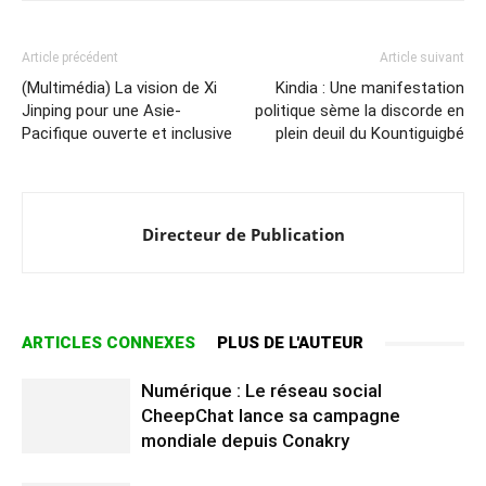
Article précédent
Article suivant
(Multimédia) La vision de Xi
Kindia : Une manifestation
Jinping pour une Asie-
politique sème la discorde en
Pacifique ouverte et inclusive
plein deuil du Kountiguigbé
Directeur de Publication
ARTICLES CONNEXES
PLUS DE L'AUTEUR
Numérique : Le réseau social
CheepChat lance sa campagne
mondiale depuis Conakry