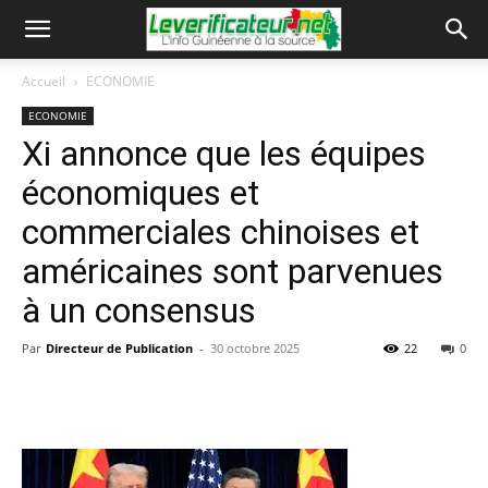
Accueil
ECONOMIE
ECONOMIE
Xi annonce que les équipes
économiques et
commerciales chinoises et
américaines sont parvenues
à un consensus
Par
Directeur de Publication
-
30 octobre 2025
22
0