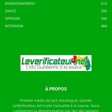
ENVIRONNEMENT
512
SANTÉ
506
OPINION
506
INTERVIEW
484
À PROPOS
Premier média de fact-checking en Guinée,
LeVérificateur.net traite l'actualité à la source. Nous
combattons la désinformation par des décryptages