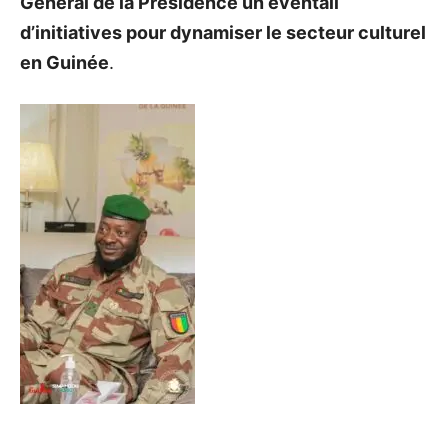
Général de la Présidence un éventail
d’initiatives pour dynamiser le secteur culturel
en Guinée
.