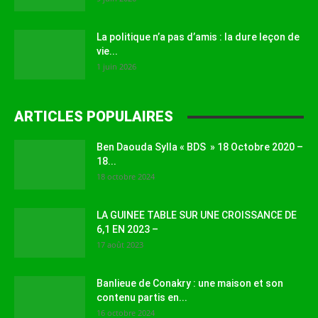
La politique n’a pas d’amis : la dure leçon de
vie...
1 juin 2026
ARTICLES POPULAIRES
Ben Daouda Sylla « BDS » 18 Octobre 2020 –
18...
18 octobre 2024
LA GUINEE TABLE SUR UNE CROISSANCE DE
6,1 EN 2023 –
17 août 2023
Banlieue de Conakry : une maison et son
contenu partis en...
16 octobre 2024