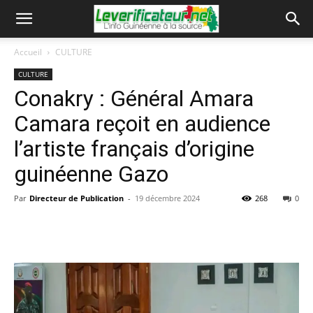
Accueil
CULTURE
CULTURE
Conakry : Général Amara
Camara reçoit en audience
l’artiste français d’origine
guinéenne Gazo
Par
Directeur de Publication
-
19 décembre 2024
268
0