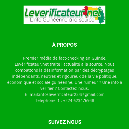
À PROPOS
Premier média de fact-checking en Guinée,
LeVérificateur.net traite l'actualité à la source. Nous
combattons la désinformation par des décryptages
indépendants, neutres et rigoureux de la vie politique,
économique et sociale guinéenne. Une rumeur ? Une info à
vérifier ? Contactez-nous.
E- mail:infosleverificateur224@gmail.com
Téléphone 📱: +224 623476948
SUIVEZ NOUS