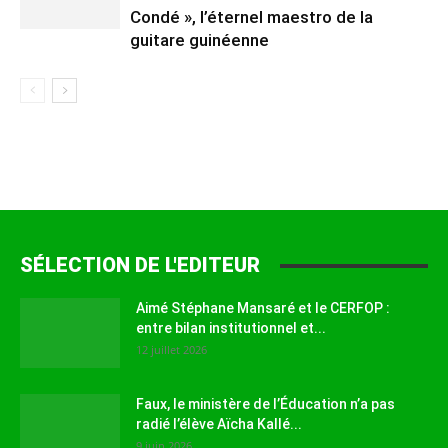
Condé », l’éternel maestro de la
guitare guinéenne
SÉLECTION DE L'EDITEUR
Aimé Stéphane Mansaré et le CERFOP :
entre bilan institutionnel et...
12 juillet 2026
Faux, le ministère de l’Éducation n’a pas
radié l’élève Aïcha Kallé...
9 juin 2026