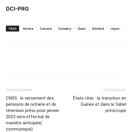
DCI-PRG
TAGS
Amara
Camara
Conakry
Gazo
Général
reçoit
Article précédent
Article suivant
CNSS : le versement des
États-Unis : la transition en
pensions de retraite et de
Guinée et dans le Sahel
réversion prévu pour janvier
préoccupe
2025 sera effectué de
manière anticipée(
communiqué)