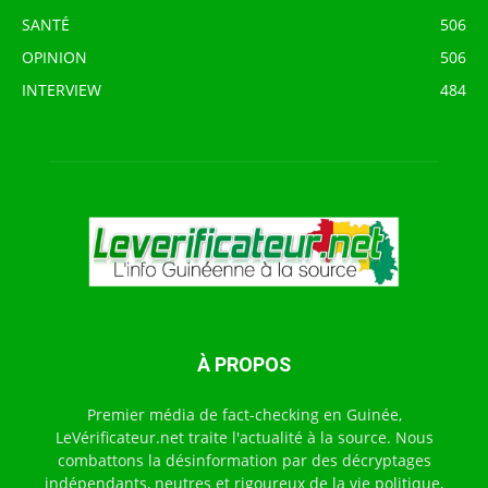
SANTÉ
506
OPINION
506
INTERVIEW
484
À PROPOS
Premier média de fact-checking en Guinée,
LeVérificateur.net traite l'actualité à la source. Nous
combattons la désinformation par des décryptages
indépendants, neutres et rigoureux de la vie politique,