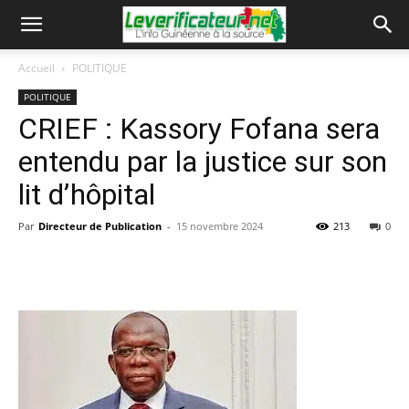
Accueil
POLITIQUE
POLITIQUE
CRIEF : Kassory Fofana sera
entendu par la justice sur son
lit d’hôpital
Par
Directeur de Publication
-
15 novembre 2024
213
0