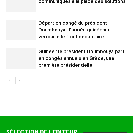
communiqués à la place des solutions
Départ en congé du président
Doumbouya : l’armée guinéenne
verrouille le front sécuritaire
Guinée : le président Doumbouya part
en congés annuels en Grèce, une
première présidentielle
SÉLECTION DE L'EDITEUR