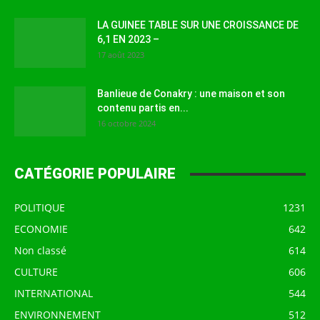
LA GUINEE TABLE SUR UNE CROISSANCE DE
6,1 EN 2023 –
17 août 2023
Banlieue de Conakry : une maison et son
contenu partis en...
16 octobre 2024
CATÉGORIE POPULAIRE
POLITIQUE
1231
ECONOMIE
642
Non classé
614
CULTURE
606
INTERNATIONAL
544
ENVIRONNEMENT
512