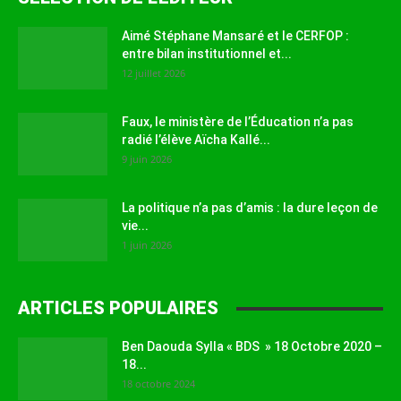
Aimé Stéphane Mansaré et le CERFOP :
entre bilan institutionnel et...
12 juillet 2026
Faux, le ministère de l’Éducation n’a pas
radié l’élève Aïcha Kallé...
9 juin 2026
La politique n’a pas d’amis : la dure leçon de
vie...
1 juin 2026
ARTICLES POPULAIRES
Ben Daouda Sylla « BDS » 18 Octobre 2020 –
18...
18 octobre 2024