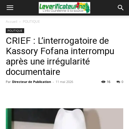
Accueil
POLITIQUE
POLITIQUE
CRIEF : L’interrogatoire de
Kassory Fofana interrompu
après une irrégularité
documentaire
Par
Directeur de Publication
-
11 mai 2026
16
0