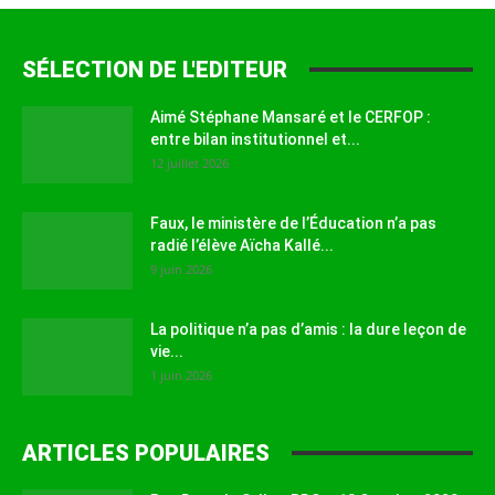
SÉLECTION DE L'EDITEUR
Aimé Stéphane Mansaré et le CERFOP :
entre bilan institutionnel et...
12 juillet 2026
Faux, le ministère de l’Éducation n’a pas
radié l’élève Aïcha Kallé...
9 juin 2026
La politique n’a pas d’amis : la dure leçon de
vie...
1 juin 2026
ARTICLES POPULAIRES