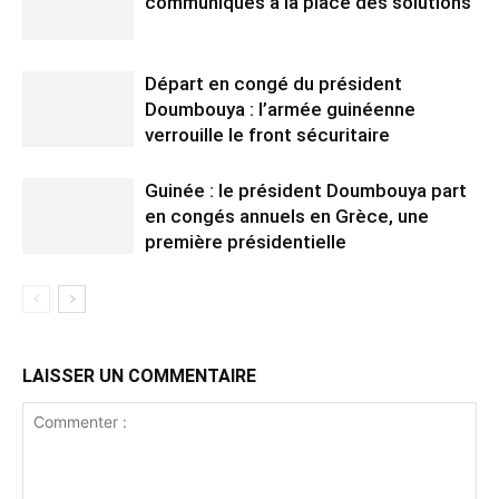
communiqués à la place des solutions
Départ en congé du président
Doumbouya : l’armée guinéenne
verrouille le front sécuritaire
Guinée : le président Doumbouya part
en congés annuels en Grèce, une
première présidentielle
LAISSER UN COMMENTAIRE