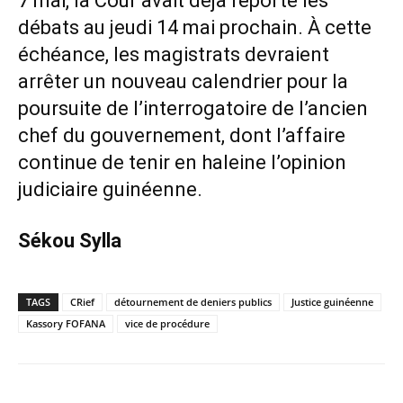
7 mai, la Cour avait déjà reporté les
débats au jeudi 14 mai prochain. À cette
échéance, les magistrats devraient
arrêter un nouveau calendrier pour la
poursuite de l’interrogatoire de l’ancien
chef du gouvernement, dont l’affaire
continue de tenir en haleine l’opinion
judiciaire guinéenne.
Sékou Sylla
TAGS
CRief
détournement de deniers publics
Justice guinéenne
Kassory FOFANA
vice de procédure