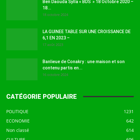
Ben Daouda Sylla « BDS » 18 Octobre 2020 –
18...
18 octobre 2024
LA GUINEE TABLE SUR UNE CROISSANCE DE
6,1 EN 2023 –
17 août 2023
Banlieue de Conakry : une maison et son
contenu partis en...
16 octobre 2024
CATÉGORIE POPULAIRE
POLITIQUE
1231
ECONOMIE
642
Non classé
614
CULTURE
606