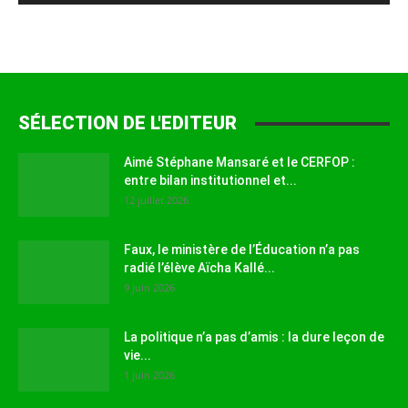
SÉLECTION DE L'EDITEUR
Aimé Stéphane Mansaré et le CERFOP :
entre bilan institutionnel et...
12 juillet 2026
Faux, le ministère de l’Éducation n’a pas
radié l’élève Aïcha Kallé...
9 juin 2026
La politique n’a pas d’amis : la dure leçon de
vie...
1 juin 2026