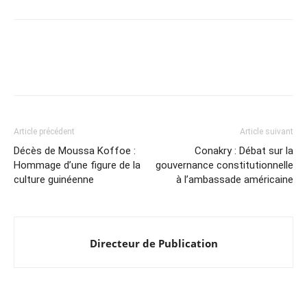
Article précédent
Article suivant
Décès de Moussa Koffoe :
Conakry : Débat sur la
Hommage d’une figure de la
gouvernance constitutionnelle
culture guinéenne
à l’ambassade américaine
Directeur de Publication