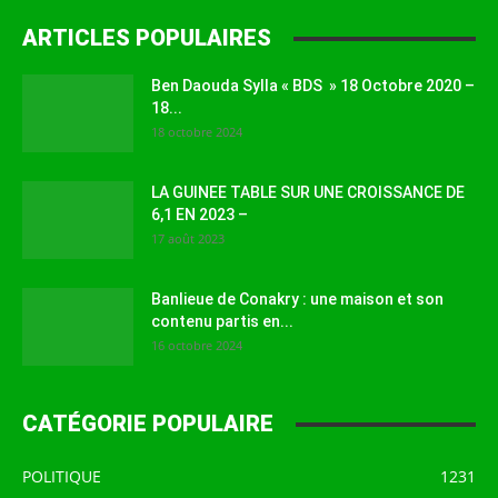
ARTICLES POPULAIRES
Ben Daouda Sylla « BDS » 18 Octobre 2020 –
18...
18 octobre 2024
LA GUINEE TABLE SUR UNE CROISSANCE DE
6,1 EN 2023 –
17 août 2023
Banlieue de Conakry : une maison et son
contenu partis en...
16 octobre 2024
CATÉGORIE POPULAIRE
POLITIQUE
1231