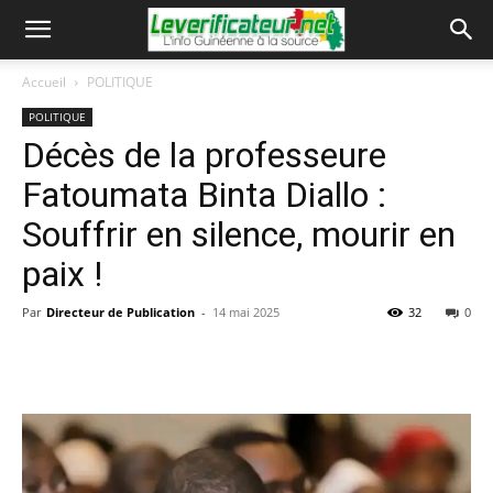
Accueil
POLITIQUE
POLITIQUE
Décès de la professeure
Fatoumata Binta Diallo :
Souffrir en silence, mourir en
paix !
Par
Directeur de Publication
-
14 mai 2025
32
0