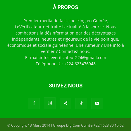
À PROPOS
Premier média de fact-checking en Guinée,
LeVérificateur.net traite l'actualité à la source. Nous
combattons la désinformation par des décryptages
indépendants, neutres et rigoureux de la vie politique,
économique et sociale guinéenne. Une rumeur ? Une info à
vérifier ? Contactez-nous.
E- mail:infosleverificateur224@gmail.com
Téléphone 📱: +224 623476948
SUIVEZ NOUS
© Copyright 13 Mars 2014 I Groupe DigiCom Guinée +224 628 80 15 62