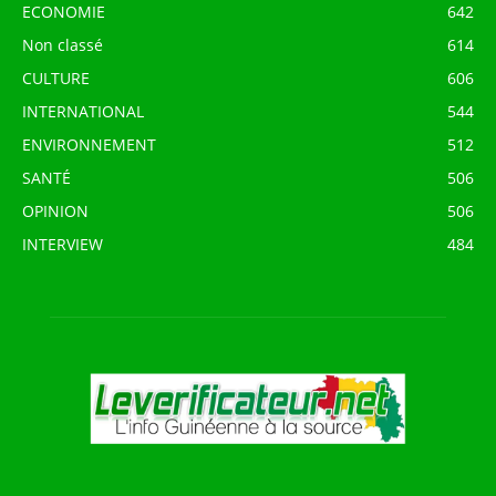
ECONOMIE
642
Non classé
614
CULTURE
606
INTERNATIONAL
544
ENVIRONNEMENT
512
SANTÉ
506
OPINION
506
INTERVIEW
484