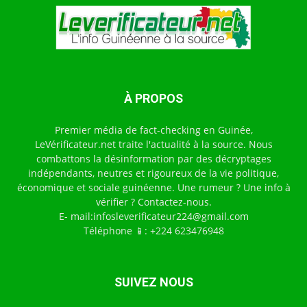
À PROPOS
Premier média de fact-checking en Guinée,
LeVérificateur.net traite l'actualité à la source. Nous
combattons la désinformation par des décryptages
indépendants, neutres et rigoureux de la vie politique,
économique et sociale guinéenne. Une rumeur ? Une info à
vérifier ? Contactez-nous.
E- mail:infosleverificateur224@gmail.com
Téléphone 📱: +224 623476948
SUIVEZ NOUS