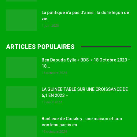
La politique n’a pas d’amis : la dure leçon de
vie...
1 juin 2026
ARTICLES POPULAIRES
Ben Daouda Sylla « BDS » 18 Octobre 2020 –
18...
18 octobre 2024
LA GUINEE TABLE SUR UNE CROISSANCE DE
6,1 EN 2023 –
17 août 2023
Banlieue de Conakry : une maison et son
contenu partis en...
16 octobre 2024