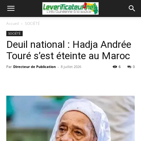
Accueil
SOCIÉTÉ
SOCIÉTÉ
Deuil national : Hadja Andrée
Touré s’est éteinte au Maroc
Par
Directeur de Publication
-
8 juillet 2026
6
0