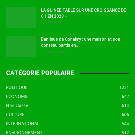
LA GUINEE TABLE SUR UNE CROISSANCE DE
6,1 EN 2023 –
17 août 2023
Banlieue de Conakry : une maison et son
contenu partis en...
16 octobre 2024
CATÉGORIE POPULAIRE
POLITIQUE
1231
ECONOMIE
642
Non classé
614
CULTURE
606
INTERNATIONAL
544
ENVIRONNEMENT
512