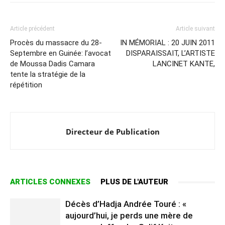
Article précédent
Article suivant
Procès du massacre du 28-
IN MÉMORIAL : 20 JUIN 2011
Septembre en Guinée: l’avocat
DISPARAISSAIT, L’ARTISTE
de Moussa Dadis Camara
LANCINET KANTE,
tente la stratégie de la
répétition
Directeur de Publication
ARTICLES CONNEXES
PLUS DE L'AUTEUR
Décès d’Hadja Andrée Touré : «
aujourd’hui, je perds une mère de