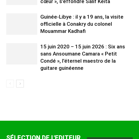
cœur », s’effondre Salif Keita
Guinée-Libye : il y a 19 ans, la visite
officielle à Conakry du colonel
Mouammar Kadhafi
15 juin 2020 – 15 juin 2026 : Six ans
sans Ansoumane Camara « Petit
Condé », l’éternel maestro de la
guitare guinéenne
SÉLECTION DE L'EDITEUR