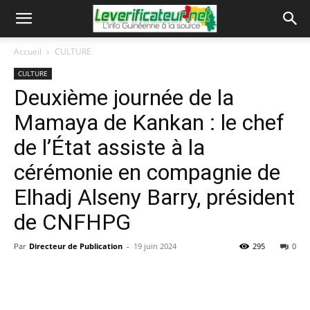
Accueil
CULTURE
CULTURE
Deuxième journée de la
Mamaya de Kankan : le chef
de l’État assiste à la
cérémonie en compagnie de
Elhadj Alseny Barry, président
de CNFHPG
Par
Directeur de Publication
-
19 juin 2024
295
0