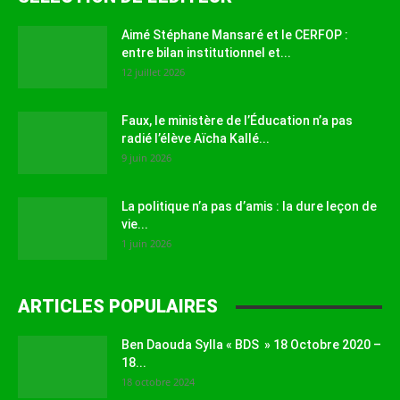
Aimé Stéphane Mansaré et le CERFOP :
entre bilan institutionnel et...
12 juillet 2026
Faux, le ministère de l’Éducation n’a pas
radié l’élève Aïcha Kallé...
9 juin 2026
La politique n’a pas d’amis : la dure leçon de
vie...
1 juin 2026
ARTICLES POPULAIRES
Ben Daouda Sylla « BDS » 18 Octobre 2020 –
18...
18 octobre 2024