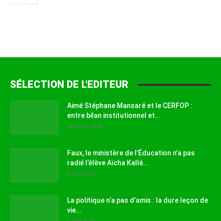
SÉLECTION DE L'EDITEUR
Aimé Stéphane Mansaré et le CERFOP :
entre bilan institutionnel et...
12 juillet 2026
Faux, le ministère de l’Éducation n’a pas
radié l’élève Aïcha Kallé...
9 juin 2026
La politique n’a pas d’amis : la dure leçon de
vie...
1 juin 2026