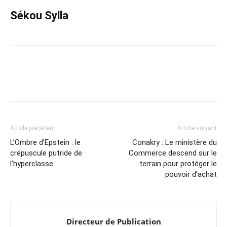
Sékou Sylla
Article précédent
Article suivant
L’Ombre d’Epstein : le
Conakry : Le ministère du
crépuscule putride de
Commerce descend sur le
l’hyperclasse
terrain pour protéger le
pouvoir d’achat
Directeur de Publication