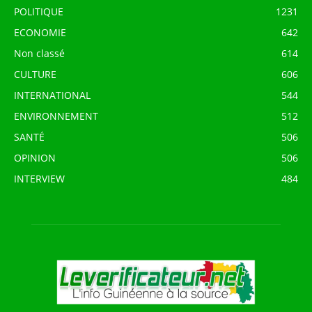
POLITIQUE
1231
ECONOMIE
642
Non classé
614
CULTURE
606
INTERNATIONAL
544
ENVIRONNEMENT
512
SANTÉ
506
OPINION
506
INTERVIEW
484