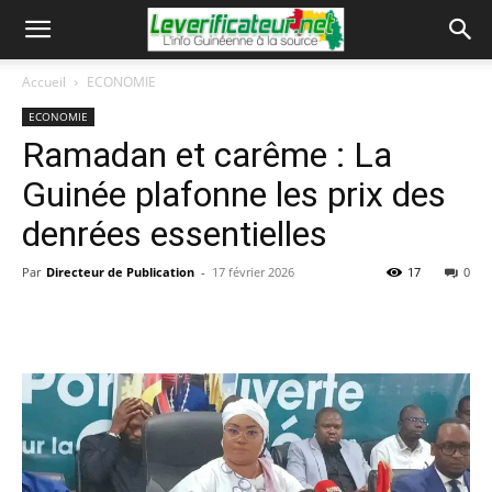
Accueil
ECONOMIE
ECONOMIE
Ramadan et carême : La
Guinée plafonne les prix des
denrées essentielles
Par
Directeur de Publication
-
17 février 2026
17
0