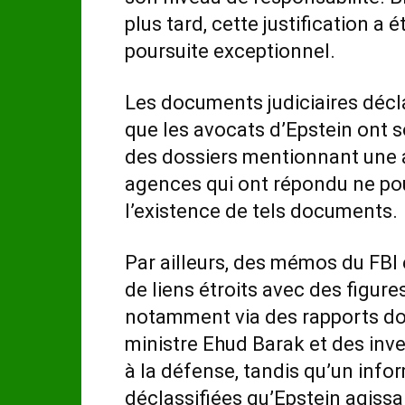
plus tard, cette justification a 
poursuite exceptionnel.
Les documents judiciaires décla
que les avocats d’Epstein ont so
des dossiers mentionnant une a
agences qui ont répondu ne pouv
l’existence de tels documents.
Par ailleurs, des mémos du FBI
de liens étroits avec des figur
notamment via des rapports do
ministre Ehud Barak et des inve
à la défense, tandis qu’un info
déclassifiées qu’Epstein agis