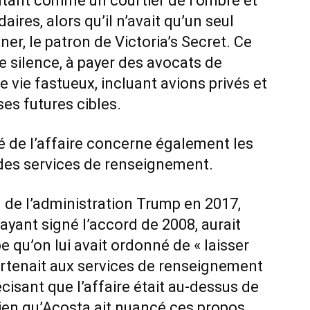
entant comme un courtier de l’ombre et
daires, alors qu’il n’avait qu’un seul
ner, le patron de Victoria’s Secret. Ce
e silence, à payer des avocats de
e vie fastueux, incluant avions privés et
 ses futures cibles.
 de l’affaire concerne également les
des services de renseignement.
 de l’administration Trump en 2017,
ayant signé l’accord de 2008, aurait
 qu’on lui avait ordonné de « laisser
ppartenait aux services de renseignement
écisant que l’affaire était au-dessus de
Bien qu’Acosta ait nuancé ces propos