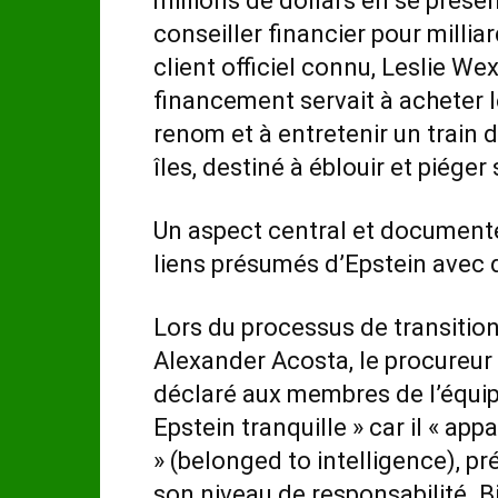
millions de dollars en se prés
conseiller financier pour milliar
client officiel connu, Leslie Wex
financement servait à acheter l
renom et à entretenir un train d
îles, destiné à éblouir et piéger
Un aspect central et documenté
liens présumés d’Epstein avec 
Lors du processus de transition
Alexander Acosta, le procureur 
déclaré aux membres de l’équipe
Epstein tranquille » car il « a
» (belonged to intelligence), pr
son niveau de responsabilité. 