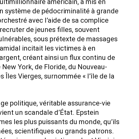
ultimillionnaire américain, a mis en
n système de pédocriminalité à grande
rchestré avec l’aide de sa complice
recruter de jeunes filles, souvent
vulnérables, sous prétexte de massages
midal incitait les victimes à en
argent, créant ainsi un flux continu de
e New York, de Floride, du Nouveau-
s Îles Vierges, surnommée « l’île de la
ge politique, véritable assurance-vie
evient un scandale d’État. Epstein
mmes les plus puissants du monde, qu’ils
nées, scientifiques ou grands patrons.