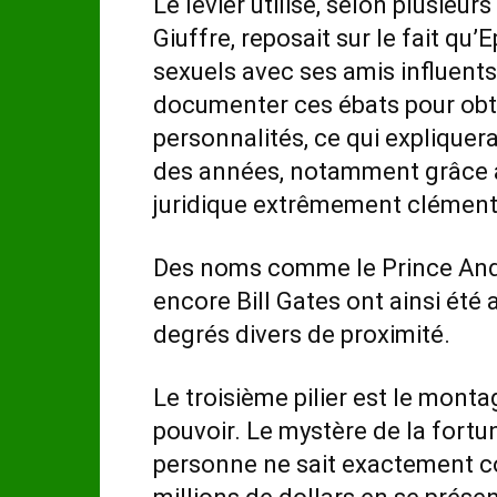
Le levier utilisé, selon plusieu
Giuffre, reposait sur le fait qu’
sexuels avec ses amis influents.
documenter ces ébats pour obt
personnalités, ce qui expliquer
des années, notamment grâce a
juridique extrêmement clément
Des noms comme le Prince Andr
encore Bill Gates ont ainsi été 
degrés divers de proximité.
Le troisième pilier est le mont
pouvoir. Le mystère de la fortun
personne ne sait exactement c