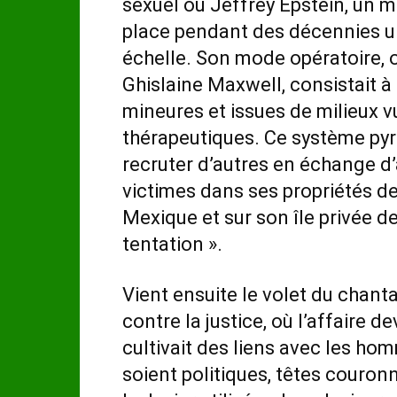
sexuel où Jeffrey Epstein, un m
place pendant des décennies u
échelle. Son mode opératoire, o
Ghislaine Maxwell, consistait à 
mineures et issues de milieux 
thérapeutiques. Ce système pyra
recruter d’autres en échange d’
victimes dans ses propriétés d
Mexique et sur son île privée de
tentation ».
Vient ensuite le volet du chanta
contre la justice, où l’affaire d
cultivait des liens avec les ho
soient politiques, têtes couron