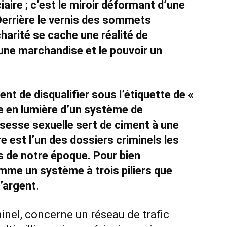
ciaire ; c’est le miroir déformant d’une
Derrière le vernis des sommets
harité se cache une réalité de
une marchandise et le pouvoir un
ent de disqualifier sous l’étiquette de «
e en lumière d’un système de
sesse sexuelle sert de ciment à une
re est l’un des dossiers criminels les
s de notre époque. Pour bien
omme un système à trois piliers que
l’argent
.
inel, concerne un réseau de trafic