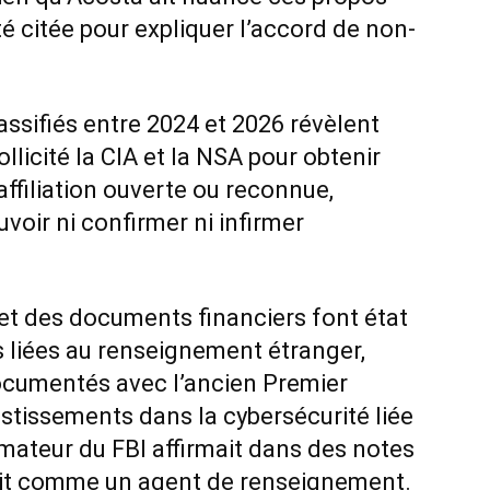
été citée pour expliquer l’accord de non-
ssifiés entre 2024 et 2026 révèlent
llicité la CIA et la NSA pour obtenir
ffiliation ouverte ou reconnue,
oir ni confirmer ni infirmer
 et des documents financiers font état
es liées au renseignement étranger,
cumentés avec l’ancien Premier
stissements dans la cybersécurité liée
rmateur du FBI affirmait dans des notes
sait comme un agent de renseignement.