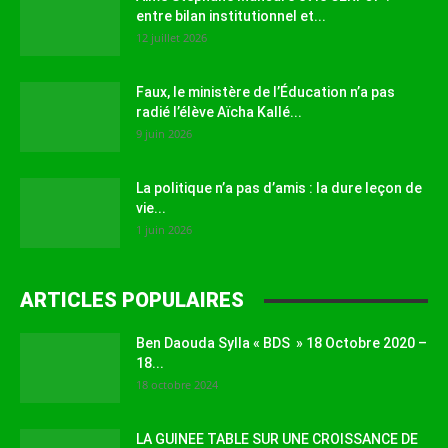
entre bilan institutionnel et...
12 juillet 2026
Faux, le ministère de l’Éducation n’a pas
radié l’élève Aïcha Kallé...
9 juin 2026
La politique n’a pas d’amis : la dure leçon de
vie...
1 juin 2026
ARTICLES POPULAIRES
Ben Daouda Sylla « BDS » 18 Octobre 2020 –
18...
18 octobre 2024
LA GUINEE TABLE SUR UNE CROISSANCE DE