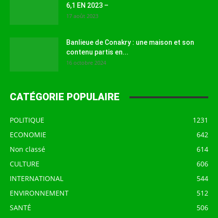
6,1 EN 2023 –
17 août 2023
Banlieue de Conakry : une maison et son
contenu partis en...
16 octobre 2024
CATÉGORIE POPULAIRE
POLITIQUE
1231
ECONOMIE
642
Non classé
614
CULTURE
606
INTERNATIONAL
544
ENVIRONNEMENT
512
SANTÉ
506