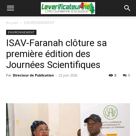
Accueil
ENVIRONNEMENT
ENVIRONNEMENT
ISAV-Faranah clôture sa
première édition des
Journées Scientifiques
Par
Directeur de Publication
-
22 juin 2026
8
0