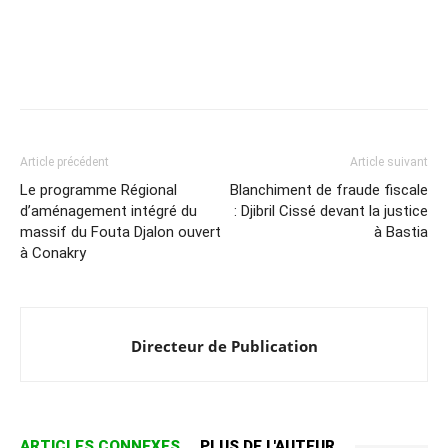
Article précédent
Article suivant
Le programme Régional
Blanchiment de fraude fiscale
d’aménagement intégré du
: Djibril Cissé devant la justice
massif du Fouta Djalon ouvert
à Bastia
à Conakry
Directeur de Publication
ARTICLES CONNEXES
PLUS DE L'AUTEUR