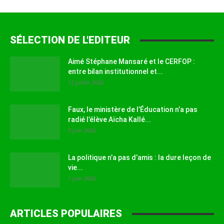
SÉLECTION DE L'EDITEUR
Aimé Stéphane Mansaré et le CERFOP :
entre bilan institutionnel et...
12 juillet 2026
Faux, le ministère de l’Éducation n’a pas
radié l’élève Aïcha Kallé...
9 juin 2026
La politique n’a pas d’amis : la dure leçon de
vie...
1 juin 2026
ARTICLES POPULAIRES