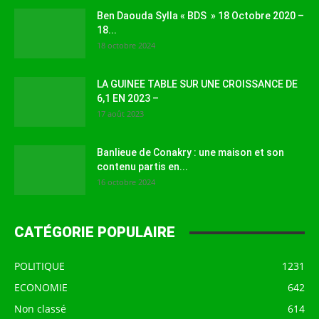
Ben Daouda Sylla « BDS » 18 Octobre 2020 –
18...
18 octobre 2024
LA GUINEE TABLE SUR UNE CROISSANCE DE
6,1 EN 2023 –
17 août 2023
Banlieue de Conakry : une maison et son
contenu partis en...
16 octobre 2024
CATÉGORIE POPULAIRE
POLITIQUE
1231
ECONOMIE
642
Non classé
614