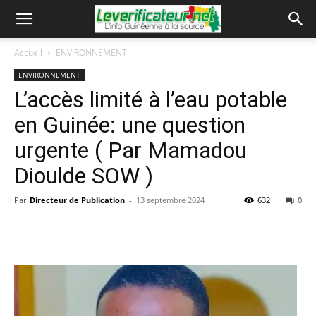
Accueil
ENVIRONNEMENT
ENVIRONNEMENT
L’accès limité à l’eau potable
en Guinée: une question
urgente ( Par Mamadou
Dioulde SOW )
Par
Directeur de Publication
-
13 septembre 2024
632
0