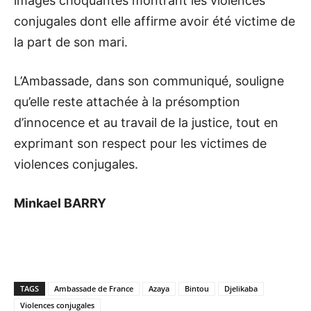
images choquantes montrant les violences
conjugales dont elle affirme avoir été victime de
la part de son mari.
L’Ambassade, dans son communiqué, souligne
qu’elle reste attachée à la présomption
d’innocence et au travail de la justice, tout en
exprimant son respect pour les victimes de
violences conjugales.
Minkael BARRY
TAGS
Ambassade de France
Azaya
Bintou
Djelikaba
Violences conjugales