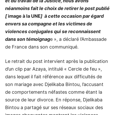
et du travail de la Justice, nous avons
néanmoins fait le choix de retirer le post publié
[
image à la UNE
] à cette occasion par égard
envers sa compagne et les victimes de
violences conjugales qui se reconnaissent
dans son témoignag
e », a déclaré l’Ambassade
de France dans son communiqué.
Le retrait du post intervient après la publication
d’un clip par Azaya, intitulé « Cercle de feu »,
dans lequel il fait référence aux difficultés de
son mariage avec Djelikaba Bintou, l’accusant
de comportements néfastes comme étant la
source de leur divorce. En réponse, Djelikaba
Bintou a partagé sur ses réseaux sociaux des