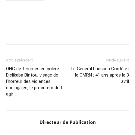
Article précédent
Article suivant
ONG de femmes en colère :
Le Général Lansana Conté et
Djelikaba Bintou, visage de
le CMRN : 41 ans après le 3
l’horreur des violences
avril
conjugales, le procureur doit
agir
Directeur de Publication