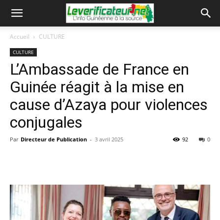
Accueil
CULTURE
CULTURE
L’Ambassade de France en
Guinée réagit à la mise en
cause d’Azaya pour violences
conjugales
Par
Directeur de Publication
-
3 avril 2025
92
0