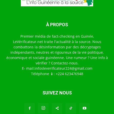
À PROPOS
Premier média de fact-checking en Guinée,
LeVérificateur.net traite l'actualité à la source. Nous
combattons la désinformation par des décryptages
indépendants, neutres et rigoureux de la vie politique,
économique et sociale guinéenne. Une rumeur ? Une info à
vérifier ? Contactez-nous.
E- mail:infosleverificateur224@gmail.com
Téléphone 📱: +224 623476948
SUIVEZ NOUS