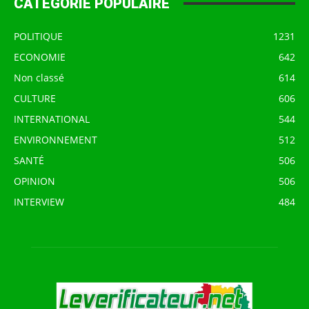
CATÉGORIE POPULAIRE
POLITIQUE
1231
ECONOMIE
642
Non classé
614
CULTURE
606
INTERNATIONAL
544
ENVIRONNEMENT
512
SANTÉ
506
OPINION
506
INTERVIEW
484