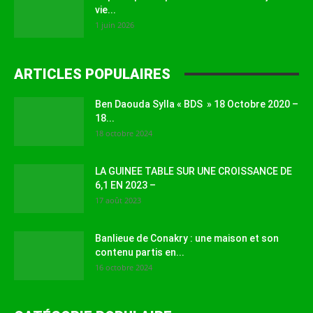
vie...
1 juin 2026
ARTICLES POPULAIRES
Ben Daouda Sylla « BDS » 18 Octobre 2020 –
18...
18 octobre 2024
LA GUINEE TABLE SUR UNE CROISSANCE DE
6,1 EN 2023 –
17 août 2023
Banlieue de Conakry : une maison et son
contenu partis en...
16 octobre 2024