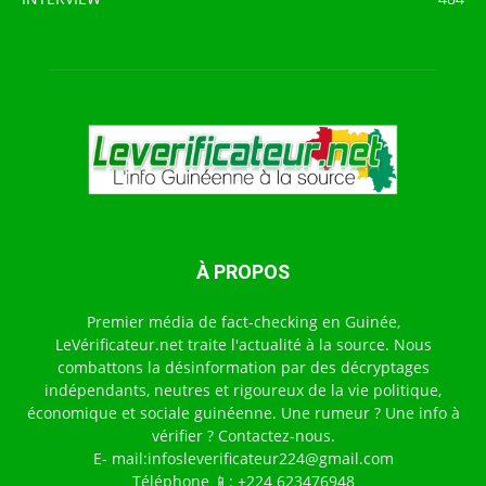
À PROPOS
Premier média de fact-checking en Guinée,
LeVérificateur.net traite l'actualité à la source. Nous
combattons la désinformation par des décryptages
indépendants, neutres et rigoureux de la vie politique,
économique et sociale guinéenne. Une rumeur ? Une info à
vérifier ? Contactez-nous.
E- mail:infosleverificateur224@gmail.com
Téléphone 📱: +224 623476948