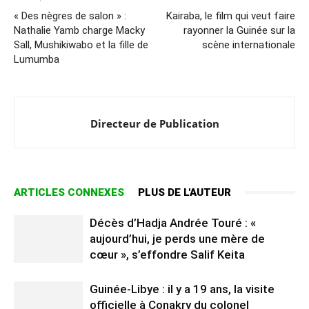
« Des nègres de salon » :
Kairaba, le film qui veut faire
Nathalie Yamb charge Macky
rayonner la Guinée sur la
Sall, Mushikiwabo et la fille de
scène internationale
Lumumba
Directeur de Publication
ARTICLES CONNEXES
PLUS DE L'AUTEUR
Décès d’Hadja Andrée Touré : «
aujourd’hui, je perds une mère de
cœur », s’effondre Salif Keita
Guinée-Libye : il y a 19 ans, la visite
officielle à Conakry du colonel