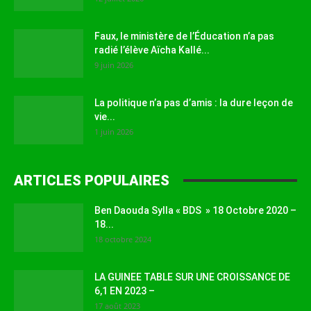
Faux, le ministère de l’Éducation n’a pas
radié l’élève Aïcha Kallé...
9 juin 2026
La politique n’a pas d’amis : la dure leçon de
vie...
1 juin 2026
ARTICLES POPULAIRES
Ben Daouda Sylla « BDS » 18 Octobre 2020 –
18...
18 octobre 2024
LA GUINEE TABLE SUR UNE CROISSANCE DE
6,1 EN 2023 –
17 août 2023