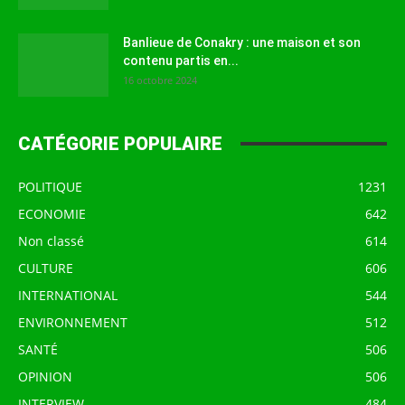
Banlieue de Conakry : une maison et son
contenu partis en...
16 octobre 2024
CATÉGORIE POPULAIRE
POLITIQUE
1231
ECONOMIE
642
Non classé
614
CULTURE
606
INTERNATIONAL
544
ENVIRONNEMENT
512
SANTÉ
506
OPINION
506
INTERVIEW
484