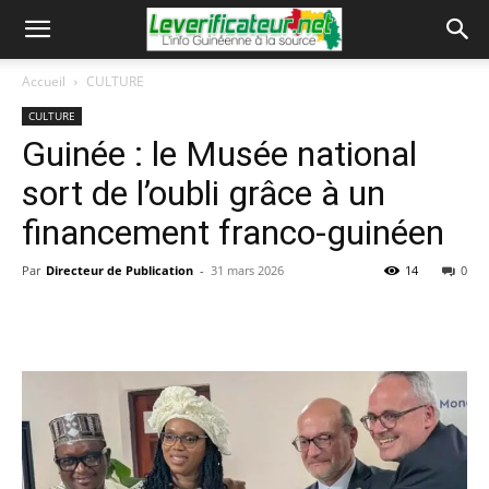
Accueil
CULTURE
CULTURE
Guinée : le Musée national
sort de l’oubli grâce à un
financement franco-guinéen
Par
Directeur de Publication
-
31 mars 2026
14
0