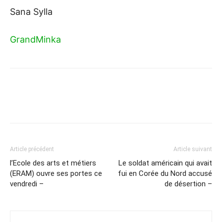
Sana Sylla
GrandMinka
Article précédent
Article suivant
l’Ecole des arts et métiers
Le soldat américain qui avait
(ERAM) ouvre ses portes ce
fui en Corée du Nord accusé
vendredi –
de désertion –