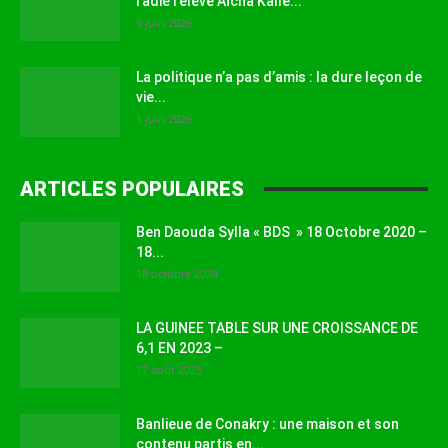
radié l’élève Aïcha Kallé...
9 juin 2026
La politique n’a pas d’amis : la dure leçon de
vie...
1 juin 2026
ARTICLES POPULAIRES
Ben Daouda Sylla « BDS » 18 Octobre 2020 –
18...
18 octobre 2024
LA GUINEE TABLE SUR UNE CROISSANCE DE
6,1 EN 2023 –
17 août 2023
Banlieue de Conakry : une maison et son
contenu partis en...