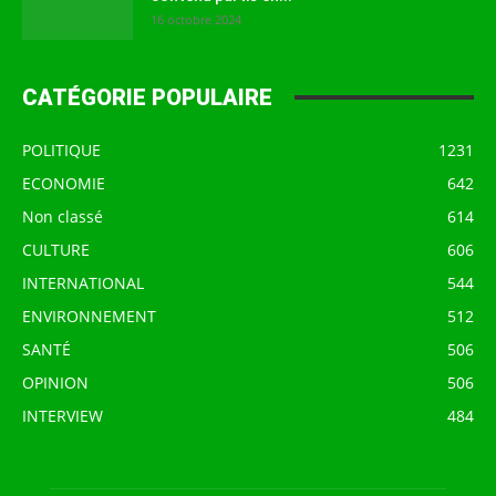
16 octobre 2024
CATÉGORIE POPULAIRE
POLITIQUE
1231
ECONOMIE
642
Non classé
614
CULTURE
606
INTERNATIONAL
544
ENVIRONNEMENT
512
SANTÉ
506
OPINION
506
INTERVIEW
484