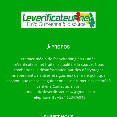
À PROPOS
Premier média de fact-checking en Guinée,
LeVérificateur.net traite l'actualité à la source. Nous
combattons la désinformation par des décryptages
indépendants, neutres et rigoureux de la vie politique,
économique et sociale guinéenne. Une rumeur ? Une info à
vérifier ? Contactez-nous.
E- mail:infosleverificateur224@gmail.com
Téléphone 📱: +224 623476948
SUIVEZ NOUS