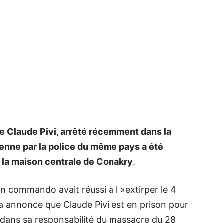
à
la
ue Claude Pivi, arrêté récemment dans la
rienne par la police du même pays a été
à la maison centrale de Conakry
.
source
un commando avait réussi à l »extirper le 4
annonce que Claude Pivi est en prison pour
dans sa responsabilité du massacre du 28