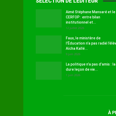
SÉLECTION DE L'EDITEUR
Aimé Stéphane Mansaré et le
CERFOP : entre bilan
institutionnel et...
12 juillet 2026
Faux, le ministère de
l’Éducation n’a pas radié l’élè
Aïcha Kallé...
9 juin 2026
La politique n’a pas d’amis : la
dure leçon de vie...
1 juin 2026
À 