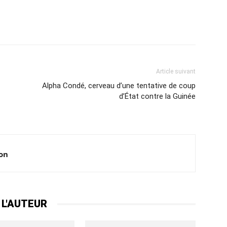
Article suivant
Alpha Condé, cerveau d’une tentative de coup
d’État contre la Guinée
ion
 L'AUTEUR