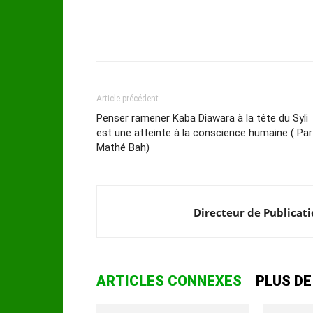
Article précédent
Penser ramener Kaba Diawara à la tête du Syli
est une atteinte à la conscience humaine ( Par
Mathé Bah)
Directeur de Publicat
ARTICLES CONNEXES
PLUS DE