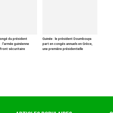
ongé du président
Guinée : le président Doumbouya
 l’armée guinéenne
part en congés annuels en Grèce,
e front sécuritaire
une première présidentielle