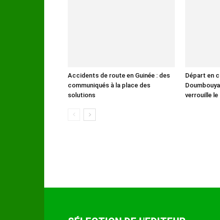
Accidents de route en Guinée : des
Départ en c
communiqués à la place des
Doumbouya :
solutions
verrouille l