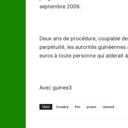
septembre 2009.
Deux ans de procédure, coupable de 
perpétuité, les autorités guinéenne
euros à toute personne qui aiderait à
Avec guinee3
TAGS
Conakry
Pivi
prison
ramené