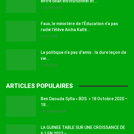
entre bilan institutionnel et...
12 juillet 2026
Faux, le ministère de l’Éducation n’a pas
radié l’élève Aïcha Kallé...
9 juin 2026
La politique n’a pas d’amis : la dure leçon de
vie...
1 juin 2026
ARTICLES POPULAIRES
Ben Daouda Sylla « BDS » 18 Octobre 2020 –
18...
18 octobre 2024
LA GUINEE TABLE SUR UNE CROISSANCE DE
6,1 EN 2023 –