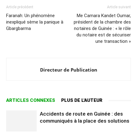
Article précédent
Article suivant
Faranah: Un phénomène
Me Camara Kandet Oumar,
inexpliqué sème la panique à
président de la chambre des
Gbargbarma
notaires de Guinée : « le rôle
du notaire est de sécuriser
une transaction »
Directeur de Publication
ARTICLES CONNEXES
PLUS DE L'AUTEUR
Accidents de route en Guinée : des
communiqués à la place des solutions