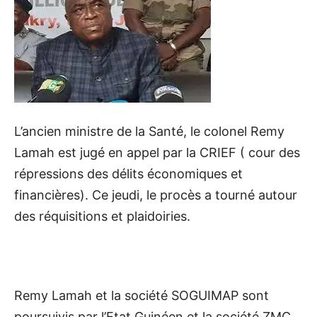
L’ancien ministre de la Santé, le colonel Remy
Lamah est jugé en appel par la CRIEF ( cour des
répressions des délits économiques et
financières). Ce jeudi, le procès a tourné autour
des réquisitions et plaidoiries.
Remy Lamah et la société SOGUIMAP sont
poursuivis par l’Etat Guinéen et la société ZMC