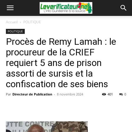
Accueil
POLITIQUE
POLITIQUE
Procès de Remy Lamah : le
procureur de la CRIEF
requiert 5 ans de prison
assorti de sursis et la
confiscation de ses biens
Par
Directeur de Publication
-
8 novembre 2024
401
0