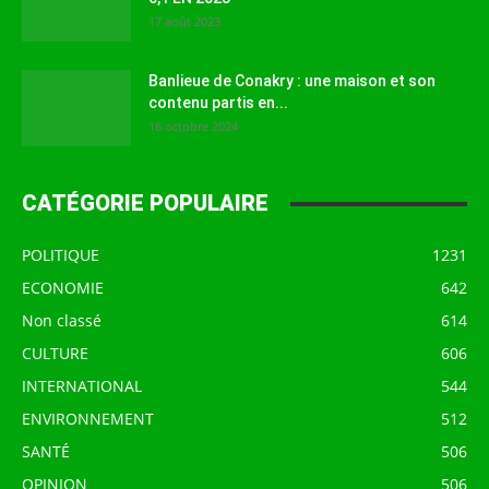
17 août 2023
Banlieue de Conakry : une maison et son
contenu partis en...
16 octobre 2024
CATÉGORIE POPULAIRE
POLITIQUE
1231
ECONOMIE
642
Non classé
614
CULTURE
606
INTERNATIONAL
544
ENVIRONNEMENT
512
SANTÉ
506
OPINION
506