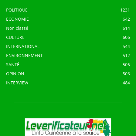
POLITIQUE
1231
ECONOMIE
642
Non classé
614
CULTURE
606
INTERNATIONAL
544
ENVIRONNEMENT
512
SANTÉ
506
OPINION
506
INTERVIEW
484