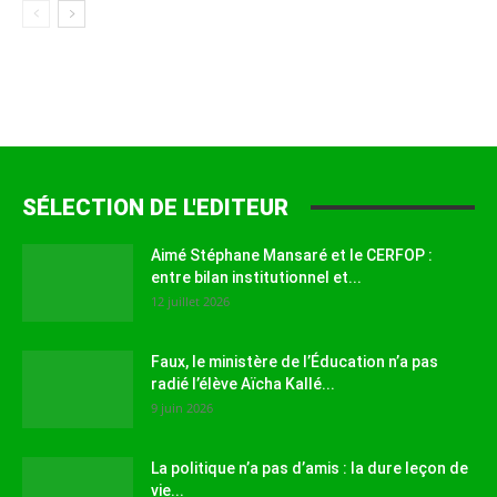
SÉLECTION DE L'EDITEUR
Aimé Stéphane Mansaré et le CERFOP :
entre bilan institutionnel et...
12 juillet 2026
Faux, le ministère de l’Éducation n’a pas
radié l’élève Aïcha Kallé...
9 juin 2026
La politique n’a pas d’amis : la dure leçon de
vie...