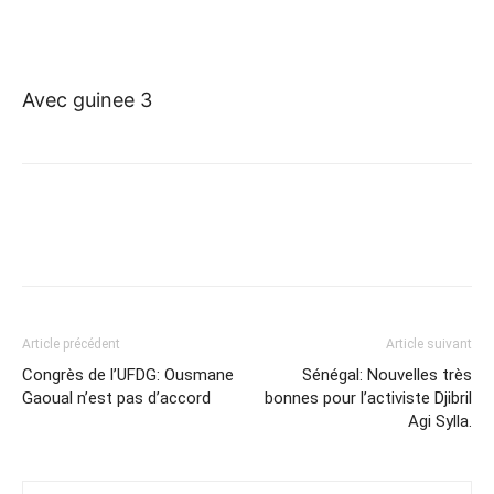
Avec guinee 3
Article précédent
Article suivant
Congrès de l’UFDG: Ousmane
Sénégal: Nouvelles très
Gaoual n’est pas d’accord
bonnes pour l’activiste Djibril
Agi Sylla.