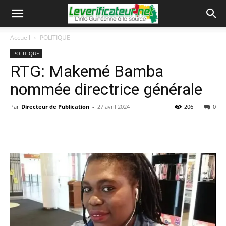
Accueil
POLITIQUE
POLITIQUE
RTG: Makemé Bamba
nommée directrice générale
Par
Directeur de Publication
-
27 avril 2024
206
0