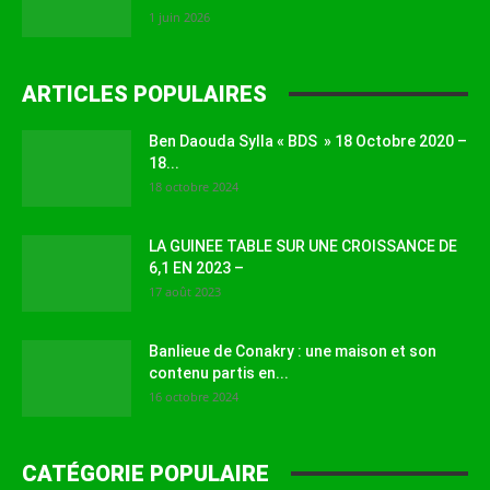
1 juin 2026
ARTICLES POPULAIRES
Ben Daouda Sylla « BDS » 18 Octobre 2020 –
18...
18 octobre 2024
LA GUINEE TABLE SUR UNE CROISSANCE DE
6,1 EN 2023 –
17 août 2023
Banlieue de Conakry : une maison et son
contenu partis en...
16 octobre 2024
CATÉGORIE POPULAIRE