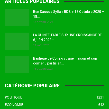
ARTICLES POPULAIRES
Ben Daouda Sylla « BDS » 18 Octobre 2020 –
18...
18 octobre 2024
LA GUINEE TABLE SUR UNE CROISSANCE DE
6,1 EN 2023 –
17 août 2023
Banlieue de Conakry : une maison et son
contenu partis en...
16 octobre 2024
CATÉGORIE POPULAIRE
POLITIQUE
1231
ECONOMIE
642