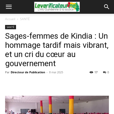
Accueil
SANTÉ
SANTÉ
Sages-femmes de Kindia : Un
hommage tardif mais vibrant,
et un cri du cœur au
gouvernement
Par
Directeur de Publication
-
8 mai 2025
17
0