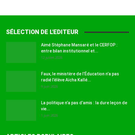
SÉLECTION DE L'EDITEUR
Aimé Stéphane Mansaré et le CERFOP :
entre bilan institutionnel et...
12 juillet 2026
Faux, le ministère de l’Éducation n’a pas
radié l’élève Aïcha Kallé...
9 juin 2026
La politique n’a pas d’amis : la dure leçon de
vie...
1 juin 2026