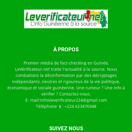
À PROPOS
Premier média de fact-checking en Guinée,
LeVérificateur.net traite l'actualité à la source. Nous
combattons la désinformation par des décryptages
indépendants, neutres et rigoureux de la vie politique,
économique et sociale guinéenne. Une rumeur ? Une info à
vérifier ? Contactez-nous.
E- mail:infosleverificateur224@gmail.com
Téléphone 📱: +224 623476948
SUIVEZ NOUS