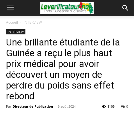
Accueil
INTERVIEW
INTERVIEW
Une brillante étudiante de la
Guinée a reçu le plus haut
prix médical pour avoir
découvert un moyen de
perdre du poids sans effet
rebond
Par
Directeur de Publication
-
6 août 2024
1105
0