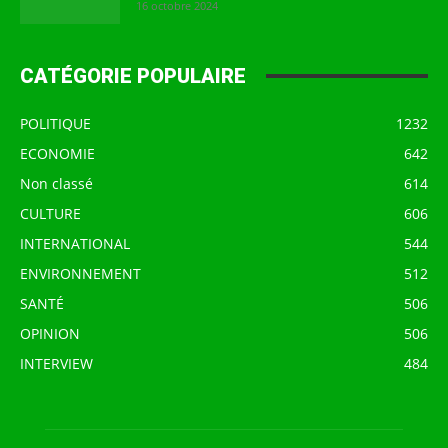
16 octobre 2024
CATÉGORIE POPULAIRE
POLITIQUE
1232
ECONOMIE
642
Non classé
614
CULTURE
606
INTERNATIONAL
544
ENVIRONNEMENT
512
SANTÉ
506
OPINION
506
INTERVIEW
484