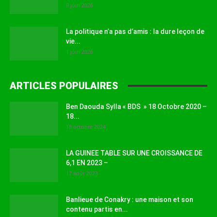
9 juin 2026
La politique n’a pas d’amis : la dure leçon de
vie...
1 juin 2026
ARTICLES POPULAIRES
Ben Daouda Sylla « BDS » 18 Octobre 2020 –
18...
18 octobre 2024
LA GUINEE TABLE SUR UNE CROISSANCE DE
6,1 EN 2023 –
17 août 2023
Banlieue de Conakry : une maison et son
contenu partis en...