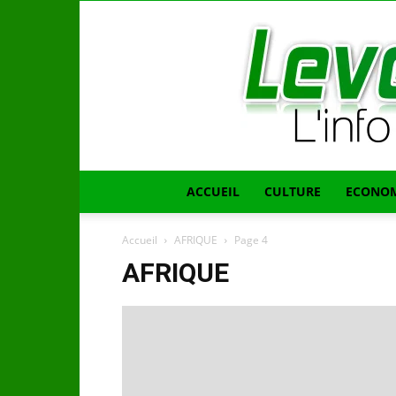
ACCUEIL
CULTURE
ECONOM
Accueil
AFRIQUE
Page 4
AFRIQUE