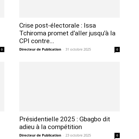
Crise post-électorale : Issa
Tchiroma promet d’aller jusqu’à la
CPI contre...
Directeur de Publication
-
31 octobre 2025
0
0
Présidentielle 2025 : Gbagbo dit
adieu à la compétition
Directeur de Publication
-
23 octobre 2025
0