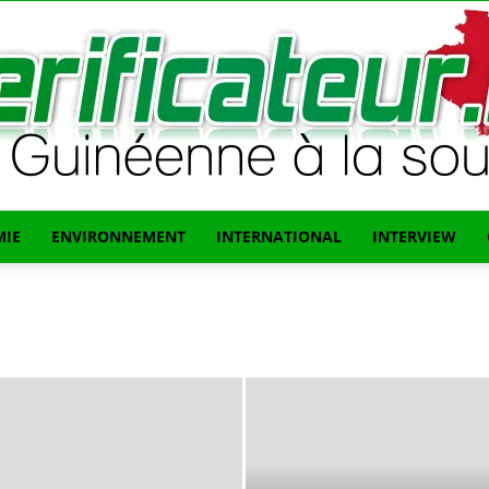
IE
ENVIRONNEMENT
INTERNATIONAL
INTERVIEW
L'info
Guinéenne