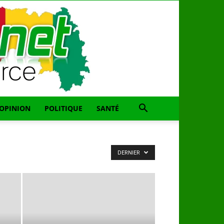
OPINION
POLITIQUE
SANTÉ
DERNIER