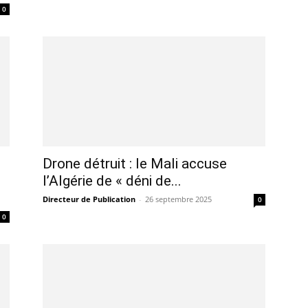
0
Drone détruit : le Mali accuse
l’Algérie de « déni de...
Directeur de Publication
-
26 septembre 2025
0
0