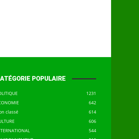
ATÉGORIE POPULAIRE
OLITIQUE
1231
CONOMIE
642
on classé
614
ULTURE
606
NTERNATIONAL
544