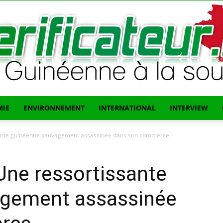
IE
ENVIRONNEMENT
INTERNATIONAL
INTERVIEW
L'info
sante guinéenne sauvagement assassinée dans son commerce
Une ressortissante
agement assassinée
Guinéenne