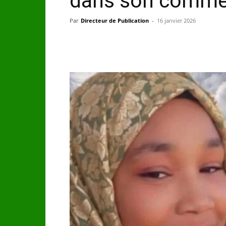
dans son comme
Par
Directeur de Publication
-
16 janvier 2026