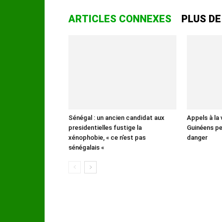
ARTICLES CONNEXES
PLUS DE
Sénégal : un ancien candidat aux
Appels à la 
presidentielles fustige la
Guinéens peu
xénophobie, « ce n’est pas
danger
sénégalais «