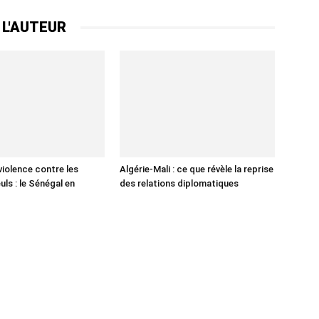
 L'AUTEUR
violence contre les
Algérie-Mali : ce que révèle la reprise
ls : le Sénégal en
des relations diplomatiques