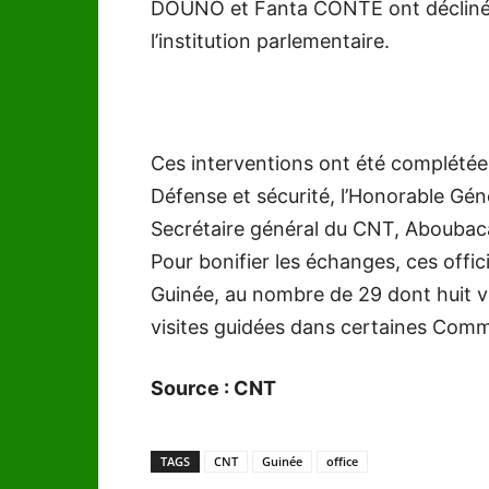
DOUNO et Fanta CONTÉ ont décliné le
l’institution parlementaire.
Ces interventions ont été complétée
Défense et sécurité, l’Honorable Gé
Secrétaire général du CNT, Abouba
Pour bonifier les échanges, ces offici
Guinée, au nombre de 29 dont huit v
visites guidées dans certaines Comm
Source : CNT
TAGS
CNT
Guinée
office