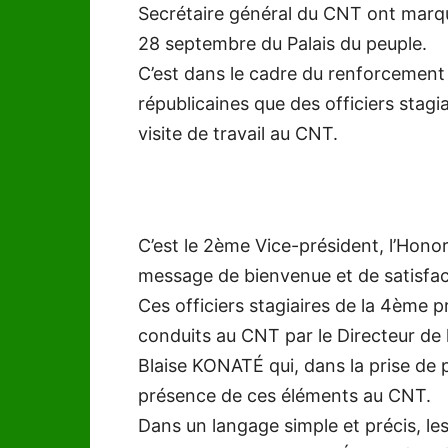
Secrétaire général du CNT ont marqué
28 septembre du Palais du peuple.
C’est dans le cadre du renforcement d
républicaines que des officiers stagia
visite de travail au CNT.
C’est le 2ème Vice-président, l’Hono
message de bienvenue et de satisfac
Ces officiers stagiaires de la 4ème p
conduits au CNT par le Directeur de l
Blaise KONATÉ qui, dans la prise de p
présence de ces éléments au CNT.
Dans un langage simple et précis, l