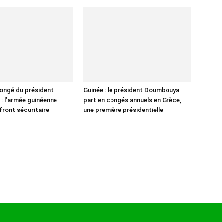
ongé du président
Guinée : le président Doumbouya
 l’armée guinéenne
part en congés annuels en Grèce,
e front sécuritaire
une première présidentielle