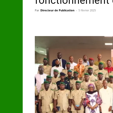
fonctionnement d
Par
Directeur de Publication
-
5 février 2025