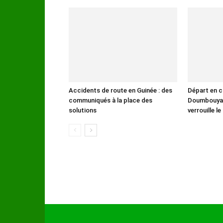
Accidents de route en Guinée : des
Départ en c
communiqués à la place des
Doumbouya :
solutions
verrouille l