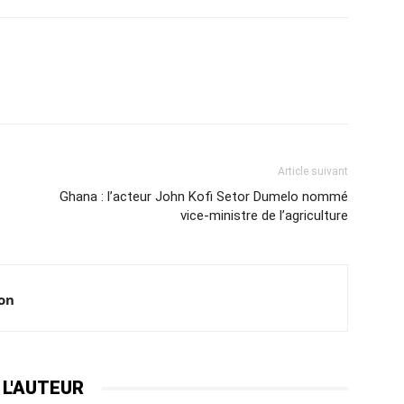
Article suivant
Ghana : l’acteur John Kofi Setor Dumelo nommé
vice-ministre de l’agriculture
ion
 L'AUTEUR