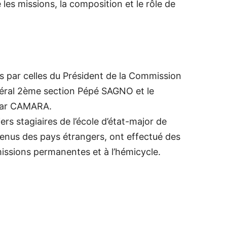
s missions, la composition et le rôle de
s par celles du Président de la Commission
néral 2ème section Pépé SAGNO et le
car CAMARA.
ers stagiaires de l’école d’état-major de
enus des pays étrangers, ont effectué des
issions permanentes et à l’hémicycle.