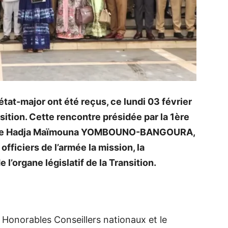
’état-major ont été reçus, ce lundi 03 février
sition. Cette rencontre présidée par la 1ère
rable Hadja Maïmouna YOMBOUNO-BANGOURA,
officiers de l’armée la mission, la
l’organe législatif de la Transition.
s Honorables Conseillers nationaux et le