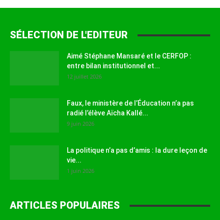
SÉLECTION DE L'EDITEUR
Aimé Stéphane Mansaré et le CERFOP :
entre bilan institutionnel et...
12 juillet 2026
Faux, le ministère de l’Éducation n’a pas
radié l’élève Aïcha Kallé...
9 juin 2026
La politique n’a pas d’amis : la dure leçon de
vie...
1 juin 2026
ARTICLES POPULAIRES