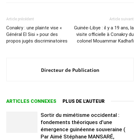
Article précédent
Article suivant
Conakry : une plainte vise «
Guinée-Libye : il y a 19 ans, la
Général El Sisi » pour des
visite officielle à Conakry du
propos jugés discriminatoires
colonel Mouammar Kadhafi
Directeur de Publication
ARTICLES CONNEXES
PLUS DE L'AUTEUR
Sortir du mimétisme occidental :
fondements théoriques d’une
émergence guinéenne souveraine (
Par Aimé Stéphane MANSARÉ,