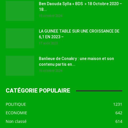
Ben Daouda Sylla « BDS » 18 Octobre 2020 –
18...
18 octobre 2024
LA GUINEE TABLE SUR UNE CROISSANCE DE
6,1 EN 2023 –
17 août 2023
Banlieue de Conakry : une maison et son
contenu partis en...
16 octobre 2024
CATÉGORIE POPULAIRE
POLITIQUE
1231
ECONOMIE
642
Non classé
614