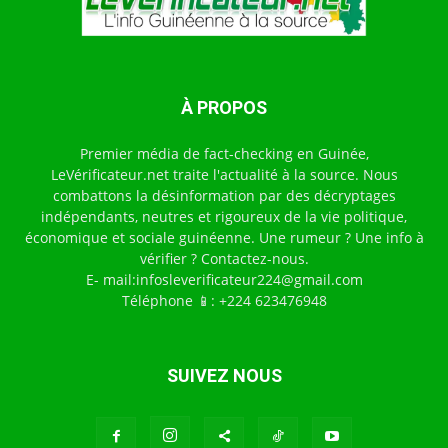
À PROPOS
Premier média de fact-checking en Guinée,
LeVérificateur.net traite l'actualité à la source. Nous
combattons la désinformation par des décryptages
indépendants, neutres et rigoureux de la vie politique,
économique et sociale guinéenne. Une rumeur ? Une info à
vérifier ? Contactez-nous.
E- mail:infosleverificateur224@gmail.com
Téléphone 📱: +224 623476948
SUIVEZ NOUS