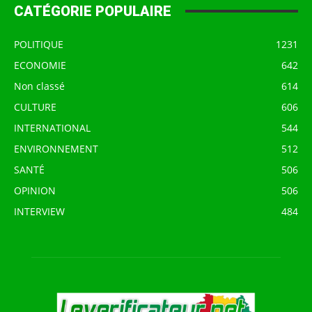
CATÉGORIE POPULAIRE
POLITIQUE
1231
ECONOMIE
642
Non classé
614
CULTURE
606
INTERNATIONAL
544
ENVIRONNEMENT
512
SANTÉ
506
OPINION
506
INTERVIEW
484