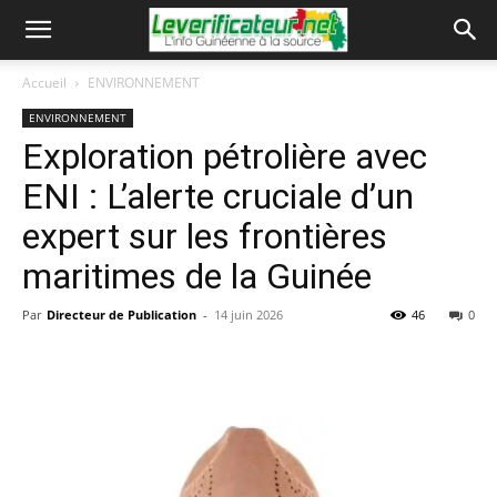
Accueil
ENVIRONNEMENT
ENVIRONNEMENT
​Exploration pétrolière avec
ENI : L’alerte cruciale d’un
expert sur les frontières
maritimes de la Guinée
Par
Directeur de Publication
-
14 juin 2026
46
0