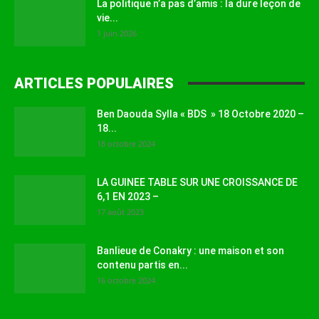
La politique n’a pas d’amis : la dure leçon de
vie...
1 juin 2026
ARTICLES POPULAIRES
Ben Daouda Sylla « BDS » 18 Octobre 2020 –
18...
18 octobre 2024
LA GUINEE TABLE SUR UNE CROISSANCE DE
6,1 EN 2023 –
17 août 2023
Banlieue de Conakry : une maison et son
contenu partis en...
16 octobre 2024