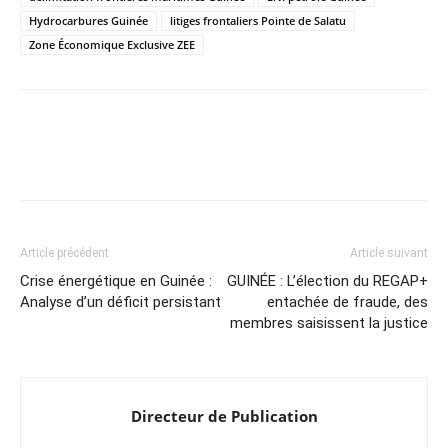
Hydrocarbures Guinée
litiges frontaliers Pointe de Salatu
Zone Économique Exclusive ZEE
Article précédent
Article suivant
Crise énergétique en Guinée :
GUINÉE : L’élection du REGAP+
Analyse d’un déficit persistant
entachée de fraude, des
membres saisissent la justice
Directeur de Publication