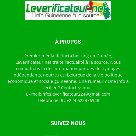
À PROPOS
Premier média de fact-checking en Guinée,
LeVérificateur.net traite l'actualité à la source. Nous
combattons la désinformation par des décryptages
indépendants, neutres et rigoureux de la vie politique,
économique et sociale guinéenne. Une rumeur ? Une info à
vérifier ? Contactez-nous.
E- mail:infosleverificateur224@gmail.com
Téléphone 📱: +224 623476948
SUIVEZ NOUS