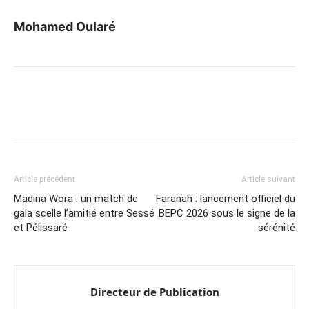
Mohamed Oularé
Article précédent
Article suivant
Madina Wora : un match de
Faranah : lancement officiel du
gala scelle l’amitié entre Sessé
BEPC 2026 sous le signe de la
et Pélissaré
sérénité
Directeur de Publication