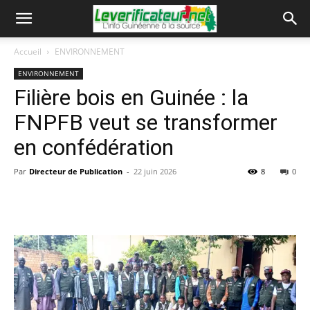
Accueil
ENVIRONNEMENT
ENVIRONNEMENT
Filière bois en Guinée : la
FNPFB veut se transformer
en confédération
Par
Directeur de Publication
-
22 juin 2026
8
0