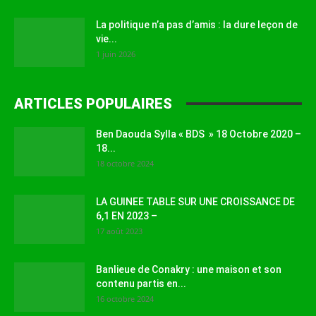
La politique n’a pas d’amis : la dure leçon de
vie...
1 juin 2026
ARTICLES POPULAIRES
Ben Daouda Sylla « BDS » 18 Octobre 2020 –
18...
18 octobre 2024
LA GUINEE TABLE SUR UNE CROISSANCE DE
6,1 EN 2023 –
17 août 2023
Banlieue de Conakry : une maison et son
contenu partis en...
16 octobre 2024