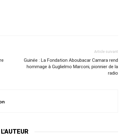
Article suivant
re
Guinée : La Fondation Aboubacar Camara rend
hommage à Guglielmo Marconi, pionnier de la
radio
ion
 L'AUTEUR