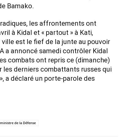
s de Bamako.
radiques, les affrontements ont
il à Kidal et « partout » à Kati,
ille est le fief de la junte au pouvoir
LA a annoncé samedi contrôler Kidal
les combats ont repris ce (dimanche)
r les derniers combattants russes qui
, a déclaré un porte-parole des
ministre de la Défense