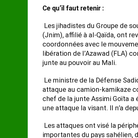
Ce qu’il faut retenir :
Les jihadistes du Groupe de so
(Jnim), affilié à al-Qaïda, ont 
coordonnées avec le mouvement
libération de l’Azawad (FLA) co
junte au pouvoir au Mali.
Le ministre de la Défense Sadio
attaque au camion-kamikaze con
chef de la junte Assimi Goïta a 
une attaque la visant. Il n’a de
Les attaques ont visé la périph
importantes du pays sahélien, d