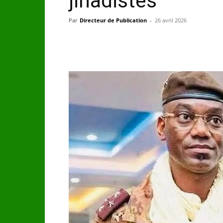
jihadistes
Par
Directeur de Publication
-
26 avril 2026