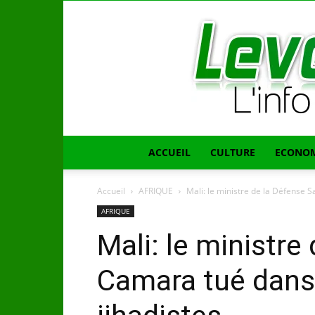
ACCUEIL
CULTURE
ECONOM
Accueil
AFRIQUE
Mali: le ministre de la Défense S
AFRIQUE
Mali: le ministre
Camara tué dans