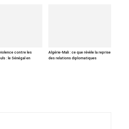
violence contre les
Algérie-Mali : ce que révèle la reprise
ls : le Sénégal en
des relations diplomatiques