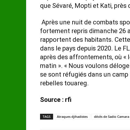
que Sévaré, Mopti et Kati, prè
Après une nuit de combats spo
fortement repris dimanche 26 avr
rapportent des habitants. Cette v
dans le pays depuis 2020. Le F
après des affrontements, où « 
matin ». « Nous voulons déloge
se sont réfugiés dans un camp »
rebelles touareg.
Source : rfi
TAGS
Atraques djihadistes
décès de Sadio Camara 