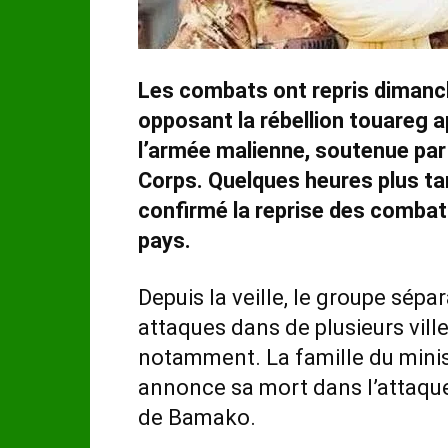
Les combats ont repris dimanche
opposant la rébellion touareg 
l’armée malienne, soutenue par
Corps. Quelques heures plus ta
confirmé la reprise des combats à
pays.
Depuis la veille, le groupe sépa
attaques dans de plusieurs ville
notamment. La famille du minis
annonce sa mort dans l’attaqu
de Bamako.