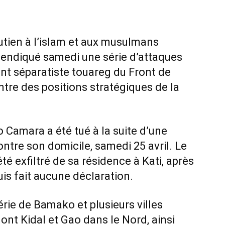
utien à l’islam et aux musulmans
revendiqué samedi une série d’attaques
 séparatiste touareg du Front de
ntre des positions stratégiques de la
 Camara a été tué à la suite d’une
tre son domicile, samedi 25 avril. Le
été exfiltré de sa résidence à Kati, après
puis fait aucune déclaration.
érie de Bamako et plusieurs villes
ont Kidal et Gao dans le Nord, ainsi