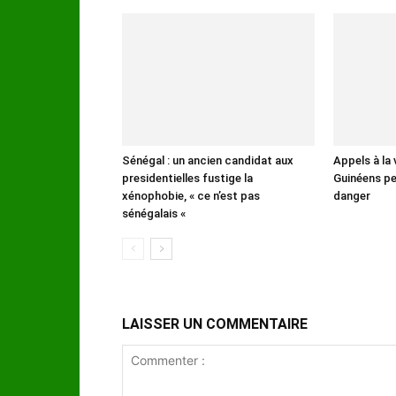
Sénégal : un ancien candidat aux
Appels à la 
presidentielles fustige la
Guinéens peu
xénophobie, « ce n’est pas
danger
sénégalais «
LAISSER UN COMMENTAIRE