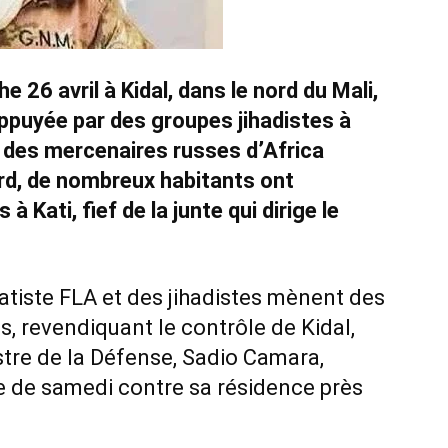
 26 avril à Kidal, dans le nord du Mali,
appuyée par des groupes jihadistes à
 des mercenaires russes d’Africa
rd, de nombreux habitants ont
 Kati, fief de la junte qui dirige le
ratiste FLA et des jihadistes mènent des
s, revendiquant le contrôle de Kidal,
tre de la Défense, Sadio Camara,
e de samedi contre sa résidence près